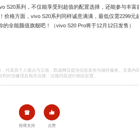
ivo S20系列，不仅能享受到超值的配置选择，还能参与丰富
格方面，vivo S20系列同样诚意满满，最低仅需2299元
全能颜值旗舰吧！（vivo S20 Pro将于12月12日发售）
发布，代表其个人观点与立场，凯迪网仅提供信息发布与储存服务。文章内
权利对涉嫌违反相关法律、法规内容进行相应处置。


投喂支持
点赞