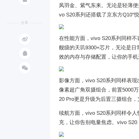
凤羽金、紫气东来。无论是轻薄便
vo S20系列还搭载了京东方Q1
分享

在性能方面，vivo S20系列同样不
舰级的天玑9300+芯片，无论是

效的内存与存储配置，让你的手机

影像方面，vivo S20系列同样表现
像素超广角双摄组合，前置5000
20 Pro更是升级为后置三摄组
续航方面，vivo S20系列同样令人
充，让你告别电量焦虑。vivo S