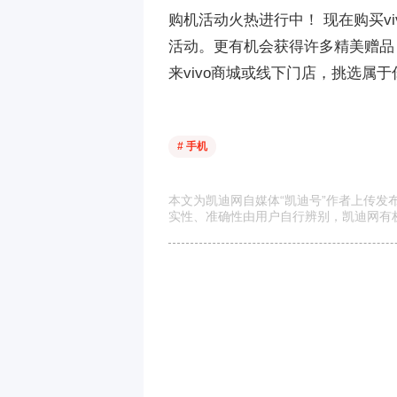
购机活动火热进行中！ 现在购买v
活动。更有机会获得许多精美赠品！价
来vivo商城或线下门店，挑选属于你的
# 手机
本文为凯迪网自媒体“凯迪号”作者上传
实性、准确性由用户自行辨别，凯迪网有