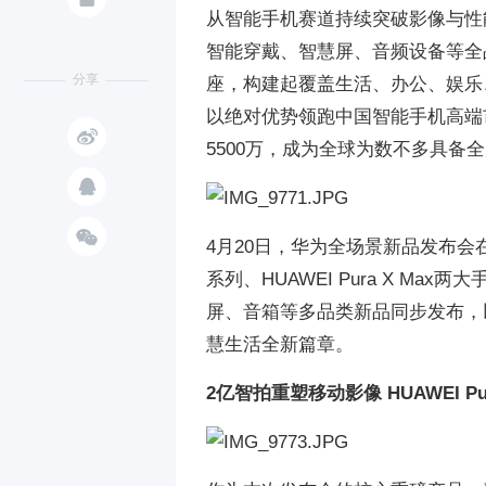
从智能手机赛道持续突破影像与性
智能穿戴、智慧屏、音频设备等全
分享
座，构建起覆盖生活、办公、娱乐
以绝对优势领跑中国智能手机高端

5500万，成为全球为数不多具


4月20日，华为全场景新品发布会在
系列、HUAWEI Pura X 
屏、音箱等多品类新品同步发布，
慧生活全新篇章。
2亿智拍重塑移动影像 HUAWEI P