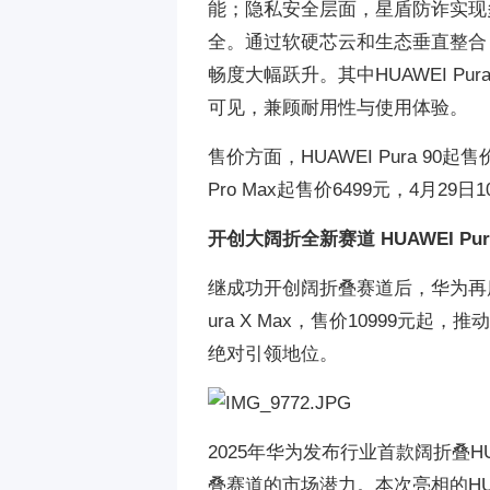
能；隐私安全层面，星盾防诈实现
全。通过软硬芯云和生态垂直整合，HUA
畅度大幅跃升。其中HUAWEI Pu
可见，兼顾耐用性与使用体验。
售价方面，HUAWEI Pura 90起售价4
Pro Max起售价6499元，4月29日
开创大阔折全新赛道 HUAWEI Pu
继成功开创阔折叠赛道后，华为再度
ura X Max，售价10999
绝对引领地位。
2025年华为发布行业首款阔折叠HU
叠赛道的市场潜力。本次亮相的HUAW