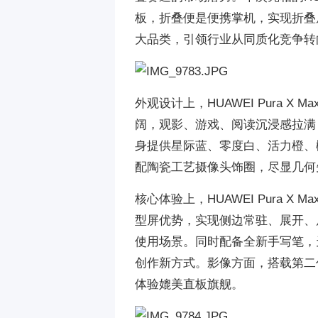
板，折叠便是便携掌机，实现折叠
大品类，引领行业从同质化竞争转
外观设计上，HUAWEI Pura
阔，观影、游戏、阅读沉浸感拉满
身提供星际蓝、零度白、活力橙、
配陶瓷工艺摄像头饰圈，尽显几何
核心体验上，HUAWEI Pura 
型屏优势，实现侧边常驻、展开、
使用场景。同时配备全新手写笔，
创作新方式。影像方面，搭载第二
体验媲美直板旗舰。