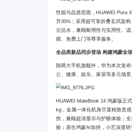
性能与品质层面，HUAWEI Pura X
升30%；采用超可靠折叠玄武架构
尘抗水，兼顾耐用性与实用性。该产
膜、免费上门等尊享服务。
全品类新品同步登场 构建鸿蒙全
除两大手机旗舰外，华为本次发布
公、健康、娱乐、家居等多元场景
HUAWEI MateBook 14 
kg，金属一体化机身尽显精致质感
扰，兼顾超清显示与护眼体验；全新波
验；原生鸿蒙AI加持，小艺深度