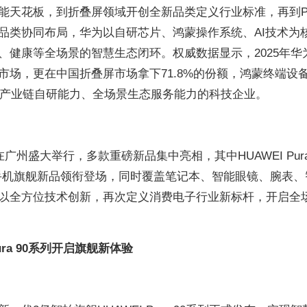
能天花板，到折叠屏领域开创全新品类定义行业标准，再到P
品类协同布局，华为以自研芯片、鸿蒙操作系统、AI技术为
、健康等全场景的智慧生态闭环。权威数据显示，2025年华
市场，更在中国折叠屏市场拿下71.8%的份额，鸿蒙终端设
备全产业链自研能力、全场景生态服务能力的科技企业。
广州盛大举行，多款重磅新品集中亮相，其中HUAWEI Pura 
Max两大手机旗舰新品领衔登场，同时覆盖笔记本、智能眼镜、腕表
以全方位技术创新，再次定义消费电子行业新标杆，开启全
ura 90系列开启旗舰新体验