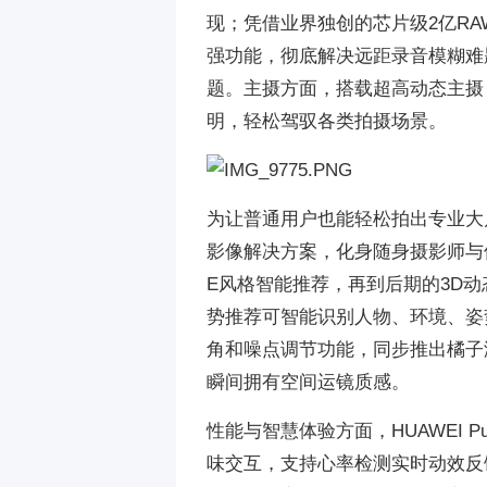
现；凭借业界独创的芯片级2亿R
强功能，彻底解决远距录音模糊难题
题。主摄方面，搭载超高动态主摄，
明，轻松驾驭各类拍摄场景。
为让普通用户也能轻松拍出专业大片，
影像解决方案，化身随身摄影师与修
E风格智能推荐，再到后期的3D
势推荐可智能识别人物、环境、姿
角和噪点调节功能，同步推出橘子
瞬间拥有空间运镜质感。
性能与智慧体验方面，HUAWEI 
味交互，支持心率检测实时动效反