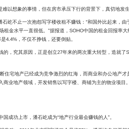
前是难以想象的事情，但在房市承压下行的背景下，真切地发
，潘石屹不止一次抱怨写字楼收租不赚钱：“和国外比起来，由
场租金水平一直很低。”据报道，SOHO中国的租金回报率大
是4.4%，不仅不挣钱，还要倒贴。
钱的，究其原因，正是创立27年来的两次重大转型，造就了S
屹判断住宅地产已经成为竞争激烈的红海，而商业和办公地产才
进入商业地产领域，开发销售以写字楼、商铺为主的物业项目
中国成功上市，潘石屹成为“地产行业最会赚钱的人”。