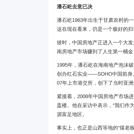
潘石屹去意已决
潘石屹1963年出生于甘肃农村
这在现在看来，仍是一个极好的归宿
彼时，中国房地产正进入一个大发
南房地产市场赚到了人生第一桶金
1995年，潘石屹在海南地产泡沫
创办红石实业——SOHO中国前身
07年上市港交所，创下了当时亚洲
紧接着，2008年中国房地产市场
盖楼。他在采访中表示，“我们作
源富足地区。
事实上，也正是山西等地的“煤老