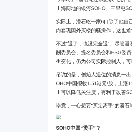
上海两地的银河SOHO、三里屯S
实际上，潘石屹一家6口除了他自
内套现国外买楼的骚操作，这也难
不过“退了，也没完全退”。尽管
酬委员会、提名委员会和ESG委
生变化，仍为公司实际控制人，可以
吊诡的是，创始人退位的消息一出，
OHO中国报收1.51港元/股，上
上可以降低关注度，有利于改善S
毕竟，一心想要“买定离手”的潘石
SOHO中国“烫手”？