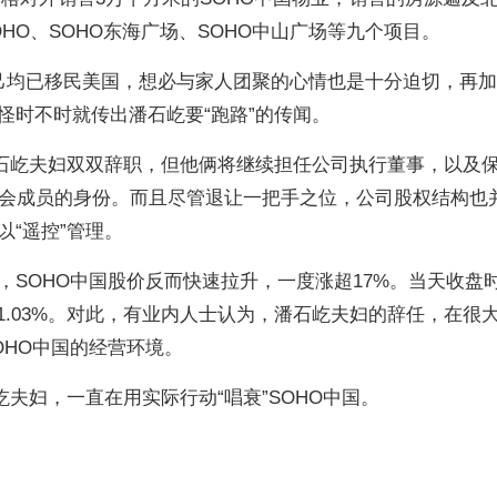
OHO、SOHO东海广场、SOHO中山广场等九个项目。
己均已移民美国，想必与家人团聚的心情也是十分迫切，再
怪时不时就传出潘石屹要“跑路”的传闻。
潘石屹夫妇双双辞职，但他俩将继续担任公司执行董事，以及
员会成员的身份。而且尽管退让一把手之位，公司股权结构也
“遥控”管理。
SOHO中国股价反而快速拉升，一度涨超17%。当天收盘
涨11.03%。对此，有业内人士认为，潘石屹夫妇的辞任，在很
OHO中国的经营环境。
屹夫妇，一直在用实际行动“唱衰”SOHO中国。