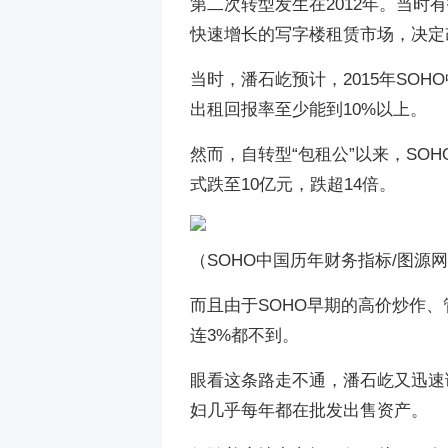
第二次转型发生在2012年。当时
快速增长的写字楼租赁市场，决定改“
当时，潘石屹预计，2015年SO
出租回报率至少能到10%以上。
然而，自转型“包租公”以来，SOH
式跌至10亿元，跌超14倍。
（SOHO中国历年财务指标/图源
而且由于SOHO早期的高价炒作
连3%都不到。
眼看这条路走不通，潘石屹又迅速调
妇几乎每年都在批发出售资产。