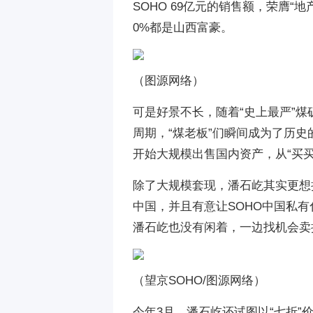
SOHO 69亿元的销售额，荣膺
0%都是山西富豪。
（图源网络）
可是好景不长，随着“史上最严”
周期，“煤老板”们瞬间成为了历史
开始大规模出售国内资产，从“买买买
除了大规模套现，潘石屹其实更想把
中国，并且有意让SOHO中国私
潘石屹也没有闲着，一边找机会卖
（望京SOHO/图源网络）
今年3月，潘石屹还试图以“七折”