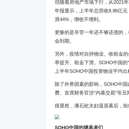
但随着房地产市场下行，从2021年
年报显示，上半年总营收8.96亿元
滑44%，增收不增利。
更惨的是辛苦一年还不够还债的，截至
会到期。
另外，疫情对自持物业、收租金的
率提升、租金下滑。SOHO中国的
上半年SOHO中国投资物业平均出
除了外界因素的影响，SOHO中国
费、首席财务官涉“内幕交易”等
很显然，潘石屹夫妇退居幕后，给
SOHO中国的继承者们