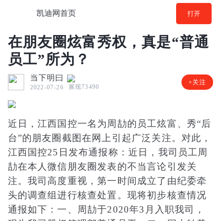
凯迪网首页
打开
在朋友圈炫富秀权，真是“普通
员工”所为？
当下明曰
+关注
展现73490
2022-07-26
近日，江西国控一名为周劼的员工炫富、秀“后
台”的朋友圈截图在网上引起广泛关注。对此，
江西国控25日发布通报称：近日，我司员工周
劼在本人微信朋友圈发表的不当言论引发关
注。我司高度重视，第一时间成立了由纪委牵
头的调查组进行核查处置。现将初步核查情况
通报如下：一、周劼于2020年3月入职我司，