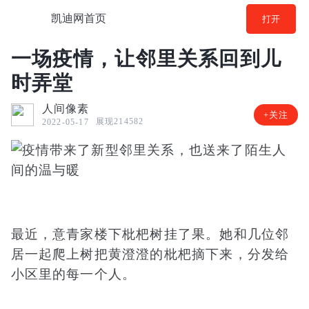
凯迪网首页
打开
一场疫情，让邻里关系回到儿
时弄堂
人间像素
+关注
展现214582
2022-05-17
最近，意青家楼下枇杷树挂了果。她和几位邻
居一起爬上树把黄澄澄的枇杷摘下来，分发给
小区里的每一个人。