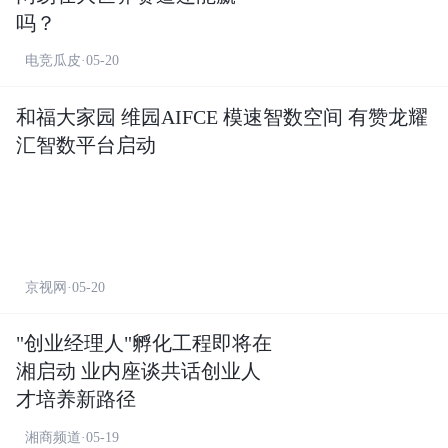
吗？
电竞瓜皮·05-20
和福大家园 维园AIFCE 模速智数空间 有赞龙耀
汇智数平台启动
京视网·05-20
"创业经理人"孵化工程即将在
湘启动 业内座谈共话创业人
才培养新路径
湘商频道·05-19