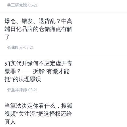
共工研究院·05-21
爆仓、错发、退货乱？中高
端日化品牌的仓储痛点有解
了
仓储匠人·05-21
如实代开缘何不应定虚开专
票罪？——拆解“有缴才能
抵”的法理谬误
舒圣祥律师·05-21
当算法决定你看什么，搜狐
视频“关注流”把选择权还给
真人