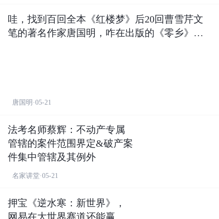
哇，找到百回全本《红楼梦》后20回曹雪芹文
笔的著名作家唐国明，咋在出版的《零乡》里
说：一个本应该住在村里的乡下人
唐国明·05-21
法考名师蔡辉：不动产专属
管辖的案件范围界定&破产案
件集中管辖及其例外
名家讲堂·05-21
押宝《逆水寒：新世界》，
网易在大世界赛道还能赢