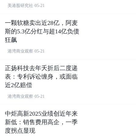
美港股研究社·05-21
一颗软糖卖出近28亿，阿麦
斯的5.3亿分红与超14亿负债
狂飙
港湾商业观察·05-21
正扬科技去年夭折后二度递
表：专利诉讼缠身，或面临
近2亿赔偿
港湾商业观察·05-21
中炬高新2025业绩创近年来
新低：销售费用高企，一季
度拐点显现