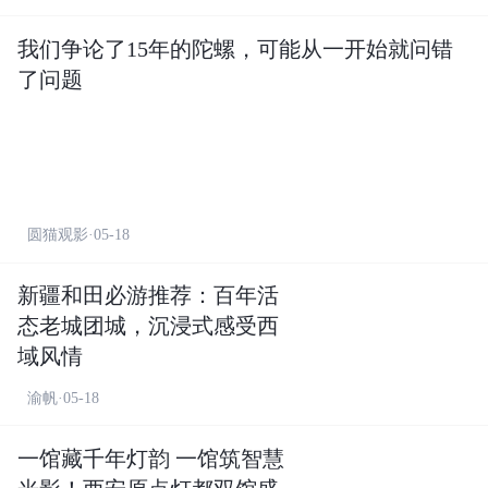
我们争论了15年的陀螺，可能从一开始就问错
了问题
圆猫观影·05-18
新疆和田必游推荐：百年活
态老城团城，沉浸式感受西
域风情
渝帆·05-18
一馆藏千年灯韵 一馆筑智慧