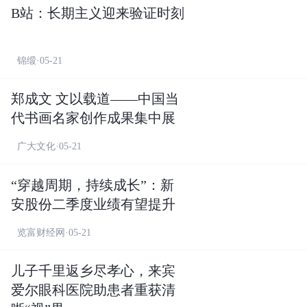
B站：长期主义迎来验证时刻
锦缎·05-21
郑成文 文以载道——中国当
代书画名家创作成果集中展
广大文化·05-21
“穿越周期，持续成长”：新
安股份二季度业绩有望提升
览富财经网·05-21
儿子千里返乡尽孝心，来宾
爱尔眼科医院助患者重获清