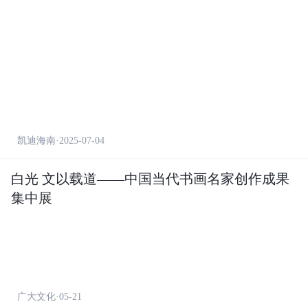
凯迪海南·2025-07-04
白光 文以载道——中国当代书画名家创作成果
集中展
广大文化·05-21