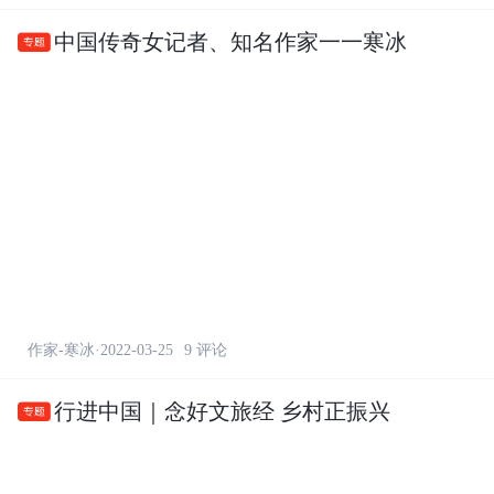
中国传奇女记者、知名作家一一寒冰

作家-寒冰·2022-03-25
9 评论
行进中国｜念好文旅经 乡村正振兴
