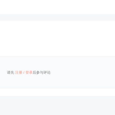
请先
注册
/
登录
后参与评论