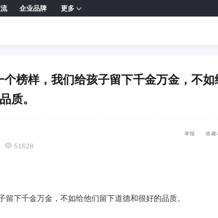
交流
企业品牌
更多

子做一个榜样，我们给孩子留下千金万金，不如
品质。
举报
收藏

51628
子留下千金万金，不如给他们留下道德和很好的品质。