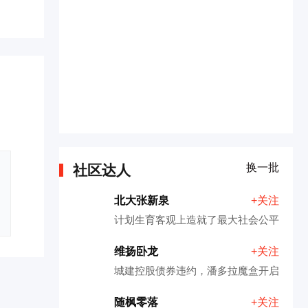
换一批
社区达人
北大张新泉
+关注
计划生育客观上造就了最大社会公平
维扬卧龙
+关注
城建控股债券违约，潘多拉魔盒开启
随枫零落
+关注