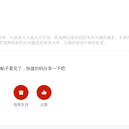
传发布，代表其个人观点与立场，凯迪网仅提供信息发布与储存服务。文章
凯迪网有权利对涉嫌违反相关法律、法规内容进行相应处置。
帖子看完了，快捷扫码分享一下吧


投喂支持
点赞