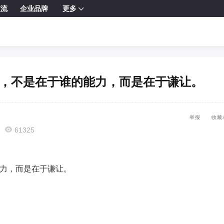
交流
企业品牌
更多

圆满，不是在于谁的能力，而是在于谦让。
举报
收藏

61325
力，而是在于谦让。