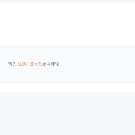
请先
注册
/
登录
后参与评论