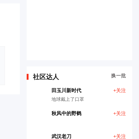
换一批
社区达人
田玉川新时代
+关注
地球戴上了口罩
秋风中的野鹤
+关注
武汉老刀
+关注