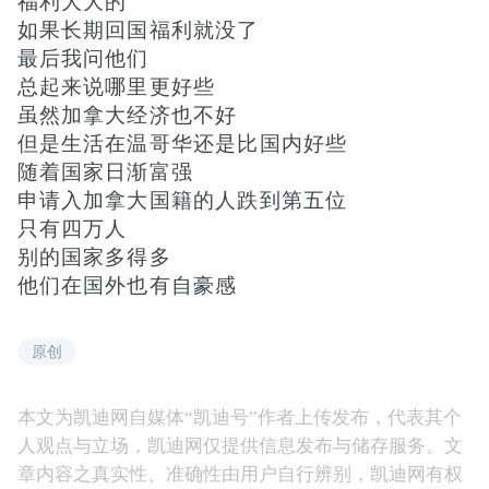
福利大大的
如果长期回国福利就没了
最后我问他们
总起来说哪里更好些
虽然加拿大经济也不好
但是生活在温哥华还是比国内好些
随着国家日渐富强
申请入加拿大国籍的人跌到第五位
只有四万人
别的国家多得多
他们在国外也有自豪感
原创
本文为凯迪网自媒体“凯迪号”作者上传发布，代表其个
人观点与立场，凯迪网仅提供信息发布与储存服务。文
章内容之真实性、准确性由用户自行辨别，凯迪网有权