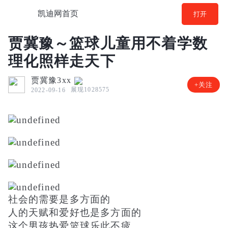
凯迪网首页
打开
贾冀豫～篮球儿童用不着学数
理化照样走天下
贾冀豫3xx
+关注
展现1028575
2022-09-16
社会的需要是多方面的
人的天赋和爱好也是多方面的
这个男孩热爱篮球乐此不疲