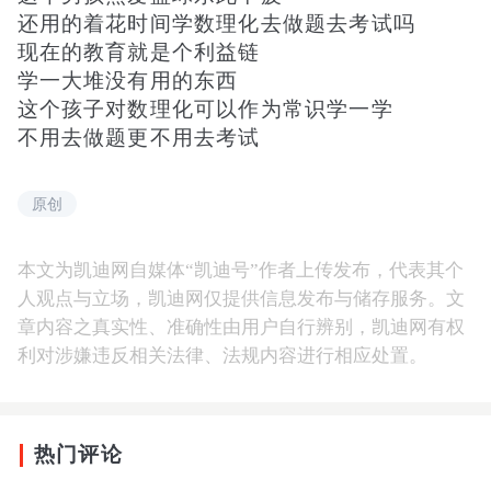
还用的着花时间学数理化去做题去考试吗
现在的教育就是个利益链
学一大堆没有用的东西
这个孩子对数理化可以作为常识学一学
不用去做题更不用去考试
原创
本文为凯迪网自媒体“凯迪号”作者上传发布，代表其个
人观点与立场，凯迪网仅提供信息发布与储存服务。文
章内容之真实性、准确性由用户自行辨别，凯迪网有权
利对涉嫌违反相关法律、法规内容进行相应处置。
热门评论