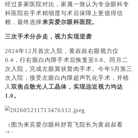
经过多家医院对比，家属一致认为专业眼科专
科医院在手术精细度与术后保障上更值得信
赖，最终选择
来宾爱尔眼科医院。
三次手术分步走，视力实现逆袭
2024年12月首次入院，黄叔叔右眼视力仅
0.4，行右眼白内障手术后恢复至0.8。同月二
次入院，完成左眼翼状胬肉手术。今年5月第三
次入院，接受左眼白内障超声乳化手术，并植
入
双焦点散光人工晶体，实现远近视力均达
1.0。
（图为来宾爱尔眼科舒育飞院长为黄叔叔看
诊）