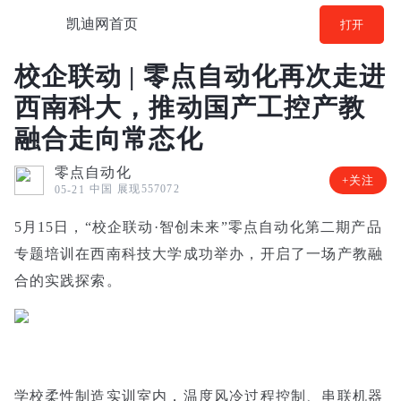
凯迪网首页
打开
校企联动 | 零点自动化再次走进
西南科大，推动国产工控产教
融合走向常态化
零点自动化
+关注
中国
展现557072
05-21
5月15日，“校企联动·智创未来”零点自动化第二期产品
专题培训在西南科技大学成功举办，开启了一场产教融
合的实践探索。
学校柔性制造实训室内，温度风冷过程控制、串联机器