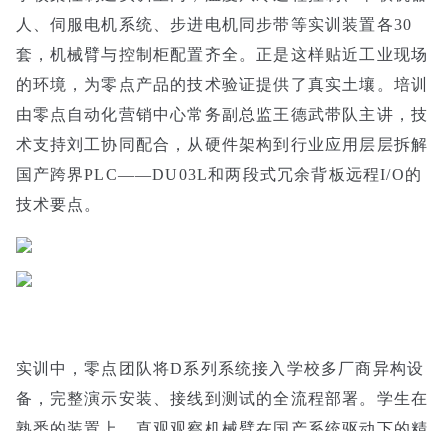
人、伺服电机系统、步进电机同步带等实训装置各30
套，机械臂与控制柜配置齐全。正是这样贴近工业现场
的环境，为零点产品的技术验证提供了真实土壤。培训
由零点自动化营销中心常务副总监王德武带队主讲，技
术支持刘工协同配合，从硬件架构到行业应用层层拆解
国产跨界PLC——DU03L和两段式冗余背板远程I/O的
技术要点。
实训中，零点团队将D系列系统接入学校多厂商异构设
备，完整演示安装、接线到测试的全流程部署。学生在
熟悉的装置上，直观观察机械臂在国产系统驱动下的精