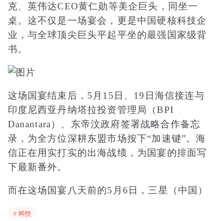
克、英伟达CEO黄仁勋等美企巨头，同坐一
桌。这不仅是一场宴会，更是中国硬核科技企
业，与全球顶尖巨头平起平坐的最强国家级背
书。
这场国宴结束后，5月15日、19日海信接连与
印度尼西亚丹纳塔拉投资管理局（BPI
Danantara）、东帝汶政府签署战略合作备忘
录，为全方位深耕东盟市场按下“加速键”。海
信正在用实打实的出海战绩，为国宴的排面写
下最新番外。
而在这场国宴八天前的5月6日，三星（中国）
投资有限公司发布通知：为应对急剧变化的市
# 科技
场环境，三星电子决定在中国大陆市场停止销