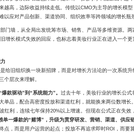
来越高，边际收益持续走低。传统以CMO为主导的增长模型
难以应对产品创新、渠道协同、组织效率等跨领域的增长瓶
破部门墙，从全局出发统筹市场、销售、产品等多维资源。两
对旧增长模式失效的回应，也标志着美妆行业正在进入一个更
能力
不是给旧组织换一块新招牌，而是对增长方法论的一次系统升
三个层次来理解。
爆款驱动”到“系统能力”。
过去十年，美妆行业的增长公式
大单品，配合高密度投放和渠道红利，就能换来两位数增长
这波红利，连续七年保持20%以上增速。但现在公式正在失效
赖单一爆款的“赌博”，升级为贯穿研发、营销、渠道、供应
终点，而是用户运营的起点；投放不再追求即时ROI，而要