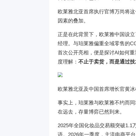
欧莱雅北亚首席执行官博万尚将这
因素的叠加。
正是在此背景下，欧莱雅中国设立
经理。与珀莱雅偏重全域零售的CG
首次公开亮相，便是探讨AI如何
度理解：
不止于卖货，而是通过技
欧莱雅北亚及中国首席增长官黄冰
事实上，珀莱雅与欧莱雅不约而同
在远去，存量博弈已然到来。
2025年全国化妆品交易额突破1.
语。2026年一季度，主流电商平