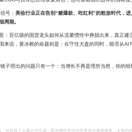
的信号：
美妆行业正在告别“赌爆款、吃红利”的粗放时代，进
细周期。
是：百亿级的国货龙头如何从流量惯性中挣脱出来，真正建
国来说，黄冰榕的命题则是：在守住大盘的同时，能否从AI
面镜子照出的问题只有一个：当增长不再是理所当然，你的组
发布，代表其个人观点与立场，凯迪网仅提供信息发布与储存服务。文章内