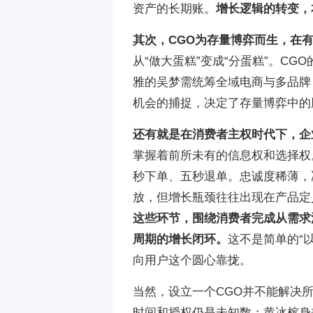
资产的长期账。
增长逻辑的转变，
其次，CGO为存量博弈而生，在
从“做大蛋糕”变成“分蛋糕”。C
雅的吴梦需统筹全域电商与多品牌
机会的捕捉，决定了存量博弈中的
还有就是在消费者主权时代下，企
掌握着前所未有的信息权和选择权
秒下单、五秒退单。忠诚度稀薄，
放，但增长瓶颈往往出现在产品定
这些环节，围绕消费者完成从需求
周期的增长闭环。
这不是简单的“
向用户这个圆心靠拢。
当然，设立一个CGO并不能解决
时间和授权仍是未知数；黄冰榕身