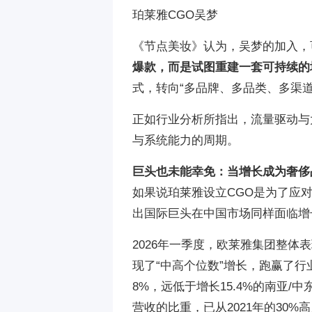
珀莱雅CGO吴梦
《节点美妆》认为，吴梦的加入，
爆款，而是试图重建一套可持续的
式，转向“多品牌、多品类、多渠道
正如行业分析所指出，流量驱动与
与系统能力的周期。
巨头也未能幸免：当增长成为奢侈
如果说珀莱雅设立CGO是为了应
出国际巨头在中国市场同样面临增
2026年一季度，欧莱雅集团整体表
现了“中高个位数”增长，跑赢了行
8%，远低于增长15.4%的南亚/中
营收的比重，已从2021年的30%高点