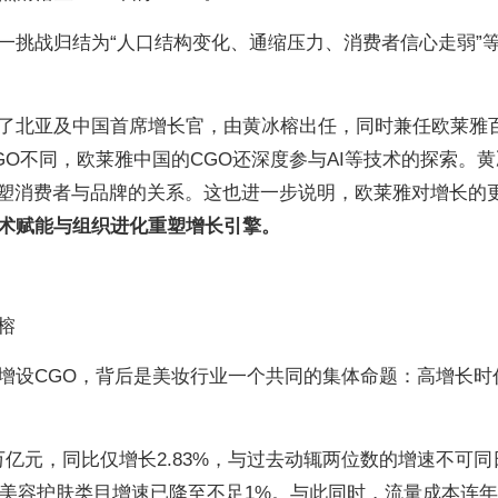
一挑战归结为“人口结构变化、通缩压力、消费者信心走弱”
了北亚及中国首席增长官，由黄冰榕出任，同时兼任欧莱雅
O不同，欧莱雅中国的CGO还深度参与AI等技术的探索。黄
重塑消费者与品牌的关系。这也进一步说明，欧莱雅对增长的
术赋能与组织进化重塑增长引擎。
榕
增设CGO，背后是美妆行业一个共同的集体命题：高增长时
1万亿元，同比仅增长2.83%，与过去动辄两位数的增速不可同
台美容护肤类目增速已降至不足1%。与此同时，流量成本连