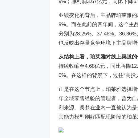
9%；净利润3.67亿元，同比下降6.
业绩变化的背后，主品牌珀莱雅的表现
9%。而在此前的四年间，这个主品
分别为28.25%、37.46%、36
也反映出存量竞争环境下主品牌增
从结构上看，珀莱雅对线上渠道的
持续收缩至4.68亿元，同比再降12.
0%。在这样的背景下，过往“高
正是在这个节点上，珀莱雅选择增
年全域零售经验的管理者，曾为自
利来源。吴梦在业内一直被认为是
其能力模型刚好匹配现阶段的珀莱