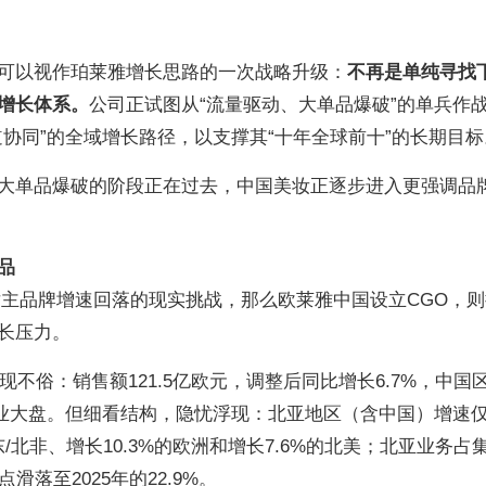
可以视作珀莱雅增长思路的一次战略升级：
不再是单纯寻找
增长体系。
公司正试图从“流量驱动、大单品爆破”的单兵作
协同”的全域增长路径，以支撑其“十年全球前十”的长期目标
大单品爆破的阶段正在过去，中国美妆正逐步进入更强调品
品
对主品牌增速回落的现实挑战，那么欧莱雅中国设立CGO，
长压力。
现不俗：销售额121.5亿欧元，调整后同比增长6.7%，中国
业大盘。但细看结构，隐忧浮现：北亚地区（含中国）增速仅
东/北非、增长10.3%的欧洲和增长7.6%的北美；北亚业务占
滑落至2025年的22.9%。