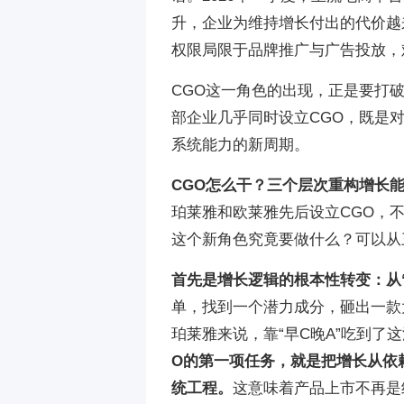
升，企业为维持增长付出的代价越
权限局限于品牌推广与广告投放，
CGO这一角色的出现，正是要打
部企业几乎同时设立CGO，既是
系统能力的新周期。
CGO怎么干？三个层次重构增长
珀莱雅和欧莱雅先后设立CGO，
这个新角色究竟要做什么？可以从
首先是增长逻辑的根本性转变：从“
单，找到一个潜力成分，砸出一款
珀莱雅来说，靠“早C晚A”吃到了
O的第一项任务，就是把增长从依
统工程。
这意味着产品上市不再是