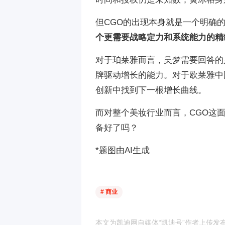
但CGO的出现本身就是一个明确
个更需要战略定力和系统能力的精
对于珀莱雅而言，吴梦需要回答的
牌驱动增长的能力。对于欧莱雅中
创新中找到下一根增长曲线。
而对整个美妆行业而言，CGO这
备好了吗？
*题图由AI生成
# 商业
本文为凯迪网自媒体“凯迪号”作者上传