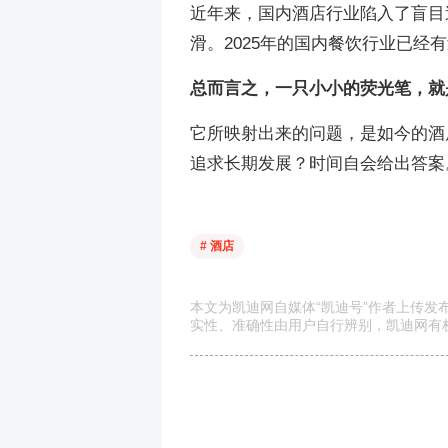
近年来，国内酒店行业陷入了盲目
滑。2025年的国内餐饮行业已经
总而言之，一只小小的荧光笔，就
它所映射出来的问题，是如今的酒
追求长期发展？时间自会给出答案
# 酒店
本文为凯迪网自媒体“凯迪号”作者上传
实性、准确性由用户自行辨别，凯迪网有