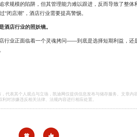
追求规模的陷阱，但其管理能力难以跟进，反而导致了整体
有过“闭店潮”，酒店行业需要提高警惕。
是酒店行业的照妖镜。
店行业正面临着一个灵魂拷问——到底是选择短期利益，还
。
发布，代表其个人观点与立场，凯迪网仅提供信息发布与储存服务。文章内
权利对涉嫌违反相关法律、法规内容进行相应处置。

