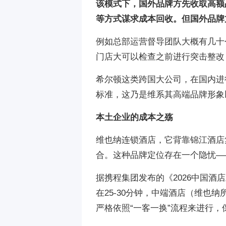
该模式下，国外品牌方先收取高额
等方式谋求成本回收。但国外品牌
例如总部运营督导团队大概有几十
门店大可以检查之前进行突击整改
希尔顿这类跨国大公司，在国内进
标准，这乃是维系其高端品牌形象
本土企业的成本之殇
维也纳连锁酒店，它背靠锦江酒店集
合。这种品牌定位存在一个隐忧—
据携程集团发布的《2026中国
在25-30分钟，中端酒店（维也
严格依照“一客一换”流程来进行