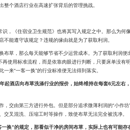
出整个酒店行业在高速扩张背后的管理挑战。
本常识，《住宿业卫生规范》也将其写入规定之中。那么为何
店不能遵守该规定？违规的缘由就是为了获取利润。
换布草，那么每天能够节省不少运营成本。为了获取利润便
员不再使用标准流程，而是依靠肉眼进行判断，只要床单没有
此一来“一客一换”的行业标准便无法得到落实。
18年起酒店向布草洗涤行业的报价，始终维持在每套6元左右
作，交由第三方进行外包。但是部分追求微薄利润的“小作坊
、交叉混洗、压缩工时等操作，致使布草无法完全被洗净。
客一换”的规定，那看似干净的房间布草，实际上也有可能存