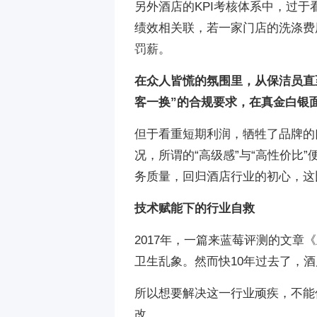
另外酒店的KPI考核体系中，过于
绩效相关联，若一家门店的洗涤费
罚薪。
在众人皆慌的氛围里，从保洁员直
客一换”的合规要求，在真金白银
但于看重短期利润，牺牲了品牌的
况，所谓的“高级感”与“高性价比
务质量，回归酒店行业的初心，这
技术赋能下的行业自救
2017年，一篇来蓝莓评测的文
卫生乱象。然而快10年过去了，
所以想要解决这一行业顽疾，不能
改。