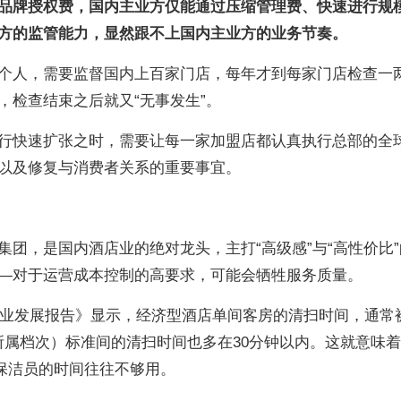
品牌授权费，国内主业方仅能通过压缩管理费、快速进行规
方的监管能力，显然跟不上国内主业方的业务节奏。
个人，需要监督国内上百家门店，每年才到每家门店检查一
，检查结束之后就又“无事发生”。
行快速扩张之时，需要让每一家加盟店都认真执行总部的全
以及修复与消费者关系的重要事宜。
团，是国内酒店业的绝对龙头，主打“高级感”与“高性价比”
—对于运营成本控制的高要求，可能会牺牲服务质量。
酒店业发展报告》显示，经济型酒店单间客房的清扫时间，通常
纳所属档次）标准间的清扫时间也多在30分钟以内。这就意味
，保洁员的时间往往不够用。