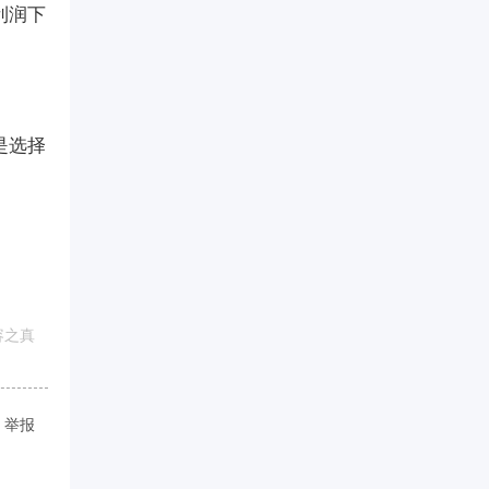
利润下
是选择
容之真
举报