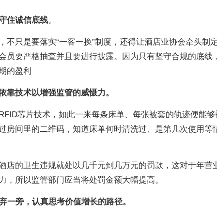
守住诚信底线
。
，不只是要落实“一客一换”制度，还得让酒店业协会牵头制
会员要严格抽查并且要进行披露。因为只有坚守合规的底线
期的盈利
依靠技术以增强监管的威慑力。
RFID芯片技术，如此一来每条床单、每张被套的轨迹便能够
过房间里的二维码，知道床单何时清洗过、是第几次使用等
。
酒店的卫生违规就处以几千元到几万元的罚款，这对于年营
力，所以监管部门应当将处罚金额大幅提高。
摒弃一旁，认真思考价值增长的路径。