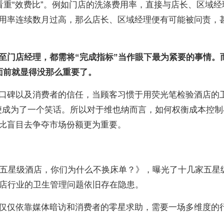
看重“效费比”。例如门店的洗涤费用率，直接与店长、区域经
用率连续数月过高，那么店长、区域经理便有可能被问责，
至门店经理，都需将“完成指标”当作眼下最为紧要的事情。
面前就显得没那么重要了。
口碑以及消费者的信任，当顾客习惯于用荧光笔检验酒店的
”便成为了一个笑话。所以对于维也纳而言，如何权衡成本控制
比盲目去争夺市场份额更为重要。
章《五星级酒店，你们为什么不换床单？》，曝光了十几家五星
酒店行业的卫生管理问题依旧存在隐患。
仅仅依靠媒体暗访和消费者的零星求助，需要一场多维度的