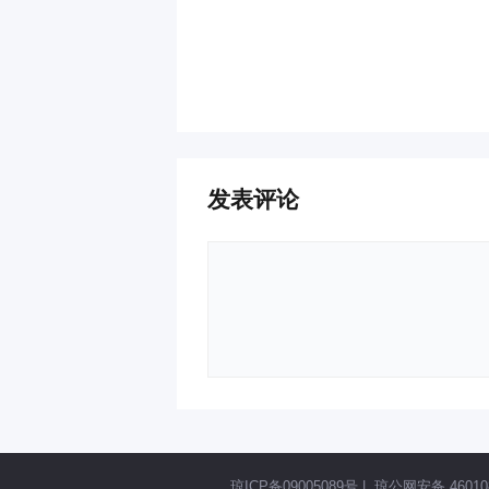
发表评论
琼ICP备09005089号
|
琼公网安备 460108