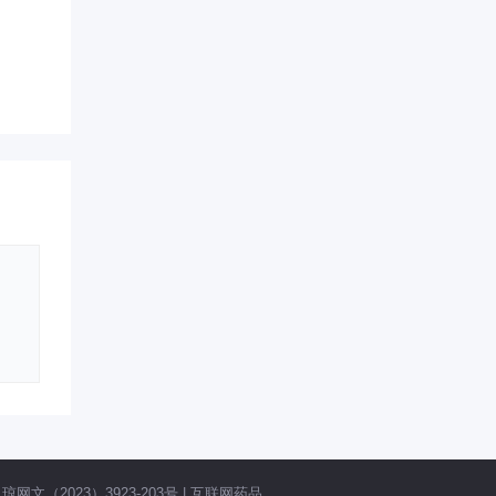
网文（2023）3923-203号
|
互联网药品