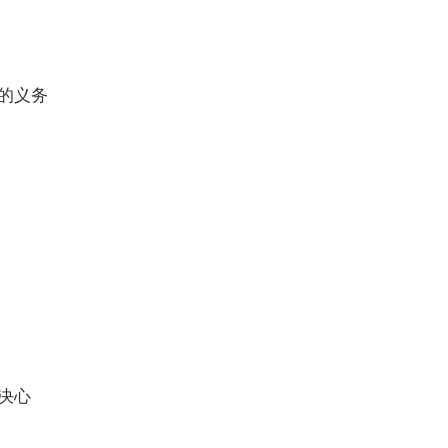
的义务
决心