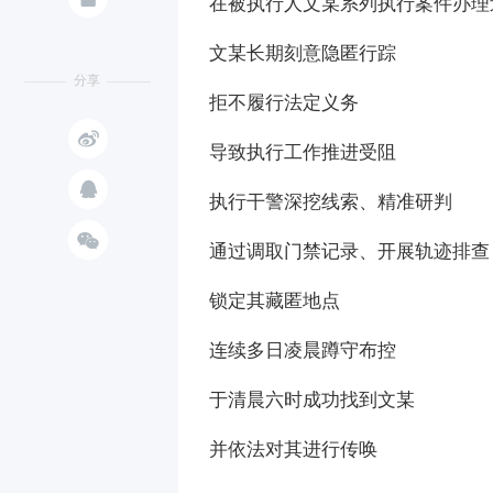
在被执行人文某系列执行案件办理
文某长期刻意隐匿行踪
分享
拒不履行法定义务

导致执行工作推进受阻

执行干警深挖线索、精准研判

通过调取门禁记录、开展轨迹排查
锁定其藏匿地点
连续多日凌晨蹲守布控
于清晨六时成功找到文某
并依法对其进行传唤