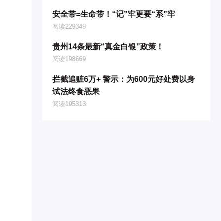
安全带=生命带！“记”牢更要“系”牢
阅读229349
贵州14条最新“真金白银”政策！
阅读198669
拦截追赃6万+ 警示：为600元好处费以身
试法终食恶果
阅读195313