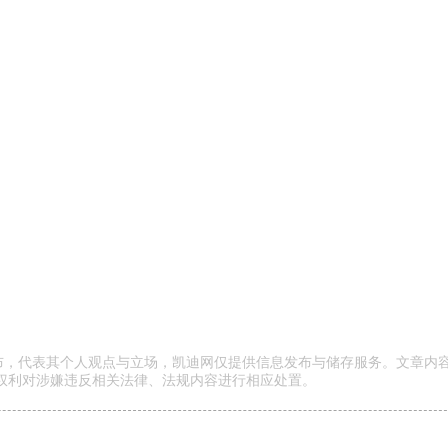
发布，代表其个人观点与立场，凯迪网仅提供信息发布与储存服务。文章内
权利对涉嫌违反相关法律、法规内容进行相应处置。