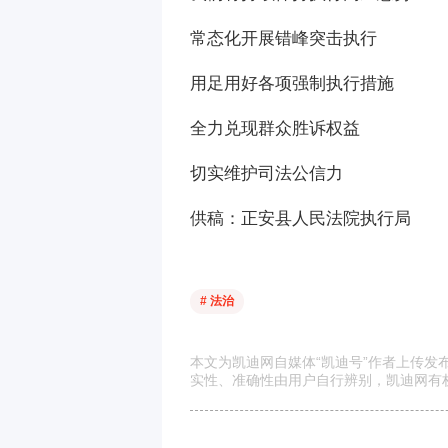
常态化开展错峰突击执行
用足用好各项强制执行措施
全力兑现群众胜诉权益
切实维护司法公信力
供稿：正安县人民法院执行局
# 法治
本文为凯迪网自媒体“凯迪号”作者上传
实性、准确性由用户自行辨别，凯迪网有