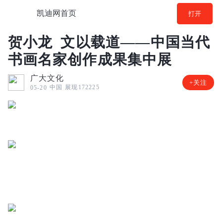
凯迪网首页
打开
贺小龙 文以载道——中国当代
书画名家创作成果集中展
广大文化
+关注
中国
展现172225
05-20