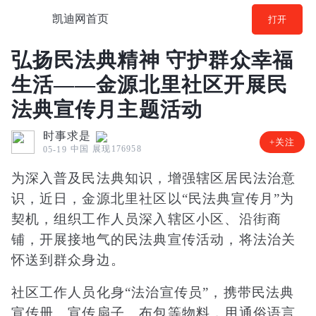
凯迪网首页
打开
弘扬民法典精神 守护群众幸福
生活——金源北里社区开展民
法典宣传月主题活动
时事求是
+关注
中国
展现176958
05-19
为深入普及民法典知识，增强辖区居民法治意
识，近日，金源北里社区以“民法典宣传月”为
契机，组织工作人员深入辖区小区、沿街商
铺，开展接地气的民法典宣传活动，将法治关
怀送到群众身边。
社区工作人员化身“法治宣传员”，携带民法典
宣传册、宣传扇子、布包等物料，用通俗语言