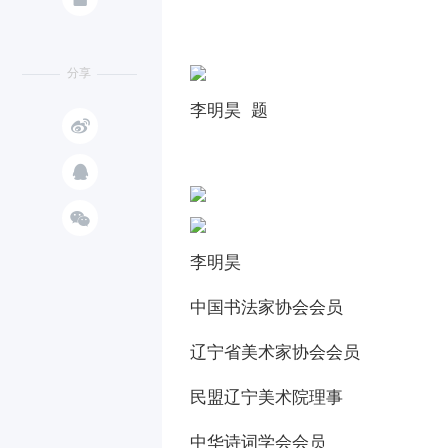
分享
李明昊 题



李明昊
中国书法家协会会员
辽宁省美术家协会会员
民盟辽宁美术院理事
中华诗词学会会员