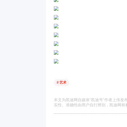
# 艺术
本文为凯迪网自媒体“凯迪号”作者上传
实性、准确性由用户自行辨别，凯迪网有