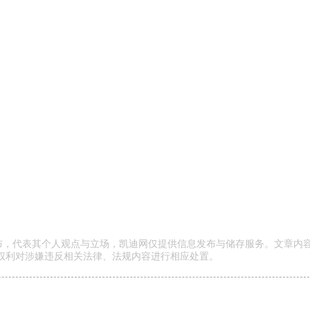
发布，代表其个人观点与立场，凯迪网仅提供信息发布与储存服务。文章内
权利对涉嫌违反相关法律、法规内容进行相应处置。