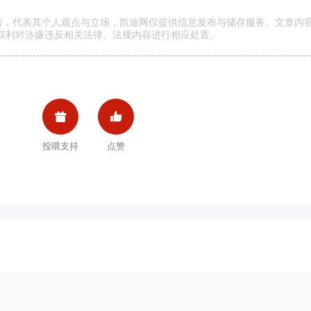
发布，代表其个人观点与立场，凯迪网仅提供信息发布与储存服务。文章内
权利对涉嫌违反相关法律、法规内容进行相应处置。


投喂支持
点赞