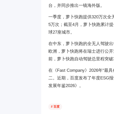
台，并同步推出一镜海外版。
一季度，萝卜快跑提供320万次全
5万次；截至4月，萝卜快跑累计提
球27座城市。
在中东，萝卜快跑的全无人驾驶出行服
欧洲，萝卜快跑将在瑞士进行公开道
前，萝卜快跑自动驾驶总里程突破3
在《Fast Company》2026年
二。近期，百度发布了年度ESG报
发展年鉴2026》。
# 百度