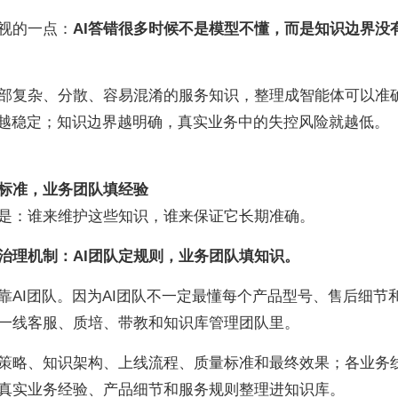
视的一点：
AI答错很多时候不是模型不懂，而是知识边界没
部复杂、分散、容易混淆的服务知识，整理成智能体可以准
用越稳定；知识边界越明确，真实业务中的失控风险就越低。
定标准，业务团队填经验
是：谁来维护这些知识，谁来保证它长期准确。
治理机制：AI团队定规则，业务团队填知识。
靠AI团队。因为AI团队不一定最懂每个产品型号、售后细节
一线客服、质培、带教和知识库管理团队里。
策略、知识架构、上线流程、质量标准和最终效果；各业务
真实业务经验、产品细节和服务规则整理进知识库。