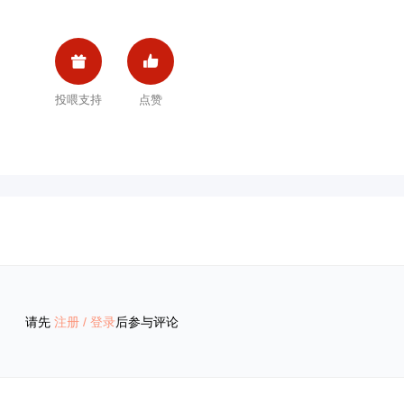


投喂支持
点赞
请先
注册
/
登录
后参与评论