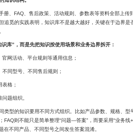
的知识结构。
品手册、FAQ、售后政策、活动规则、参数表等资料全部上传
但追觅的实践表明，知识库不是越大越好，关键在于边界是
。
知识库”，而是先把知识按使用场景和业务边界拆开：
序、官网活动、平台规则等通用信息；
、不同型号、不同售后规则；
用表格；
准问题组织。
同类型的知识要用不同方式组织。比如产品参数、规格、型
FAQ则不能只是简单整理“问题—答案”，而要采用“业务线
问题在不同产品、不同型号之间发生答案混淆。