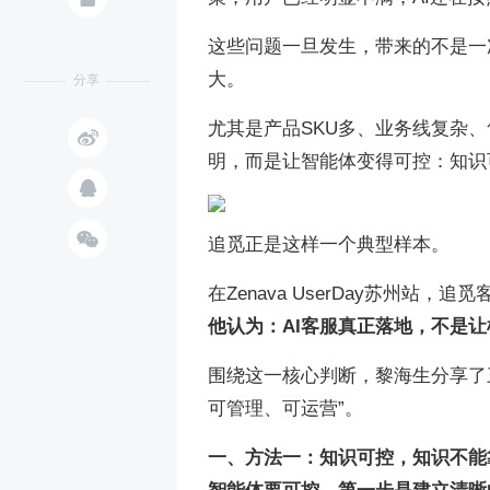
这些问题一旦发生，带来的不是一
大。
分享
尤其是产品SKU多、业务线复杂

明，而是让智能体变得可控：知识


追觅正是这样一个典型样本。
在Zenava UserDay苏州
他认为：AI客服真正落地，不是
围绕这一核心判断，黎海生分享了
可管理、可运营”。
一、方法一：知识可控，知识不能