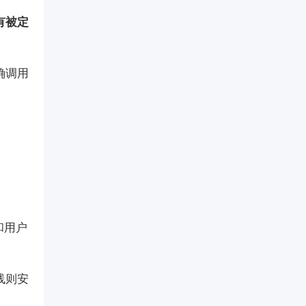
有被定
确调用
和用户
线则安