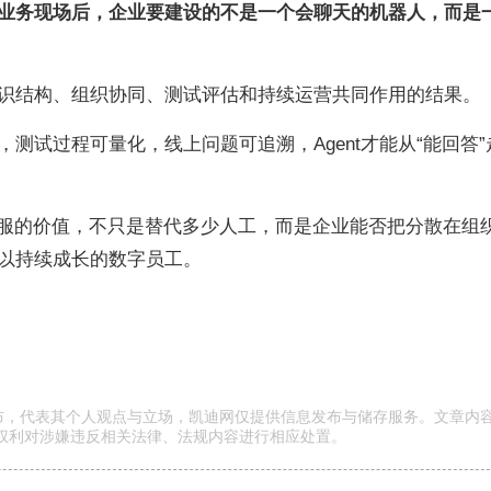
入业务现场后，企业要建设的不是一个会聊天的机器人，而是
识结构、组织协同、测试评估和持续运营共同作用的结果。
测试过程可量化，线上问题可追溯，Agent才能从“能回答”
客服的价值，不只是替代多少人工，而是企业能否把分散在组
以持续成长的数字员工。
发布，代表其个人观点与立场，凯迪网仅提供信息发布与储存服务。文章内
权利对涉嫌违反相关法律、法规内容进行相应处置。