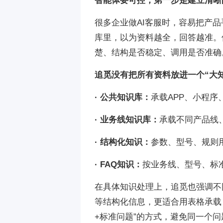
智能体要可控，第一步是建立清晰
很多企业做AI客服时，容易把产
库里，以为资料越全，回答越准。
楚、结构是否稳定、调用是否准确
追觅没有把所有资料放进一个“大
· 公共知识库：
承载APP、小程
· 业务线知识库：
承载不同产品线
· 结构化知识：
参数、型号、规则
· FAQ知识：
按业务线、型号、标
在具体知识处理上，追觅也强调不
等结构化信息，更适合用表格承载；
+标准问题”的方式，避免同一个