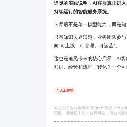
追觅的实践说明，AI客服真正进
持续运行的智能服务系统。
它背后不是单一模型能力，而是知
只有知识边界清楚，业务团队参与，
向“可上线、可管理、可运营”。
这也是追觅带来的核心启示：AI
知识、经验和流程，转化为一个可
# 人工智能
本文为凯迪网自媒体“凯迪号”作者上传
实性、准确性由用户自行辨别，凯迪网有