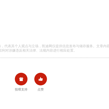
发布，代表其个人观点与立场，凯迪网仅提供信息发布与储存服务。文章内
权利对涉嫌违反相关法律、法规内容进行相应处置。


投喂支持
点赞