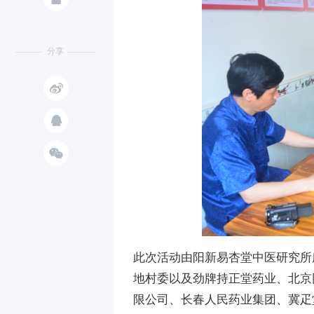
分享



此次活动由阳新易杏堂中医研究所
地村委以及劲牌持正堂药业、北京
限公司、长春人民药业集团、冀疋