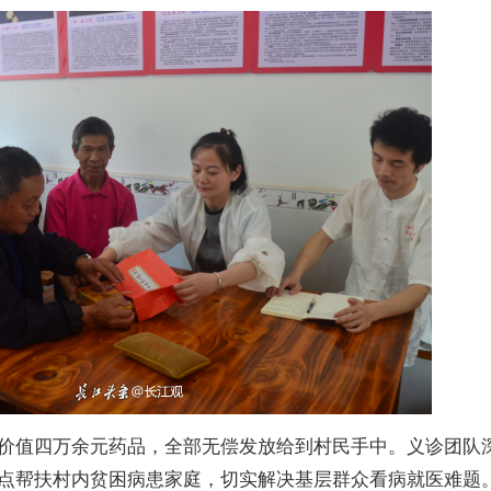
价值四万余元药品，全部无偿发放给到村民手中。义诊团队
点帮扶村内贫困病患家庭，切实解决基层群众看病就医难题