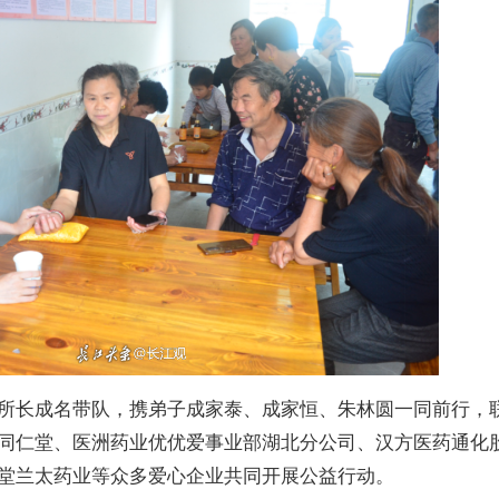
所长成名带队，携弟子成家泰、成家恒、朱林圆一同前行，
同仁堂、医洲药业优优爱事业部湖北分公司、汉方医药通化
堂兰太药业等众多爱心企业共同开展公益行动。