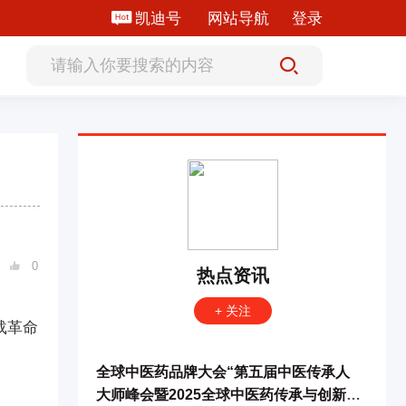
凯迪号
网站导航
登录
0

热点资讯
+ 关注
载革命
全球中医药品牌大会“第五届中医传承人
大师峰会暨2025全球中医药传承与创新年