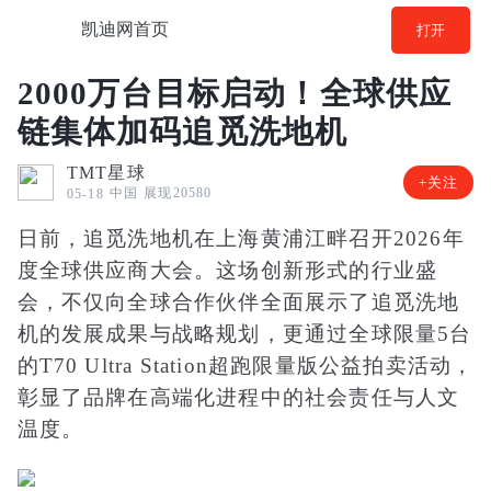
凯迪网首页
打开
2000万台目标启动！全球供应
链集体加码追觅洗地机
TMT星球
+关注
中国
展现20580
05-18
日前，追觅洗地机在上海黄浦江畔召开2026年
度全球供应商大会。这场创新形式的行业盛
会，不仅向全球合作伙伴全面展示了追觅洗地
机的发展成果与战略规划，更通过全球限量5台
的T70 Ultra Station超跑限量版公益拍卖活动，
彰显了品牌在高端化进程中的社会责任与人文
温度。