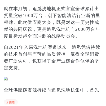
就在本月初，追觅洗地机正式官宣全球累计出
货量突破1000万台，创下智能清洁行业新的里
程碑。此次供应商大会，既是对这一历史性成
就的共同庆祝，更是追觅洗地机向2000万台年
度目标发起全面冲刺的战略动员会。
自2021年入局洗地机赛道以来，追觅凭借持续
的技术首创与严苛的品质管控，赢得全球消费
者广泛认可，也获得了全产业链合作伙伴的坚
定支持。
全球供应链资源持续向追觅洗地机集中，首先
源于其绝对领先的市场统治力。截至2026年5
# 追觅
月，追觅洗地机已连续三个月稳居全渠道市占