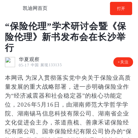
凯迪网首页
打开
“保险伦理”学术研讨会暨《保
险伦理》新书发布会在长沙举
行
华夏观察
+关注
中国
展现133135
05-17
本网讯 为深入贯彻落实党中央关于保险业高质
量发展的重大战略部署，进一步明确保险业作
为“经济减震器和社会稳定器”的核心功能定
位，2026年5月16日，由湖南师范大学哲学学
院、湖南锡马信息科技有限公司、湖南省企业
文化促进会主办，茶道燕梳、善康禾诺保险经
纪有限公司、国幸保险经纪有限公司协办的“保