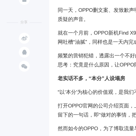
同一天，OPPO删文案、发致歉
质疑的声音。
分享
就在一个月前，OPPO新机Find

网吐槽“油腻”，同样也是一天内完

频繁的营销犯错，透露出一个不好
思考：究竟是什么原因，让OPPO

老实话不多，“本分”人设塌房
“以‘本分'为核心的价值观，是我们
打开OPPO官网的公司介绍页面
留下的一句话，即“做对的事情，把
然而如今的OPPO，为了博取流量