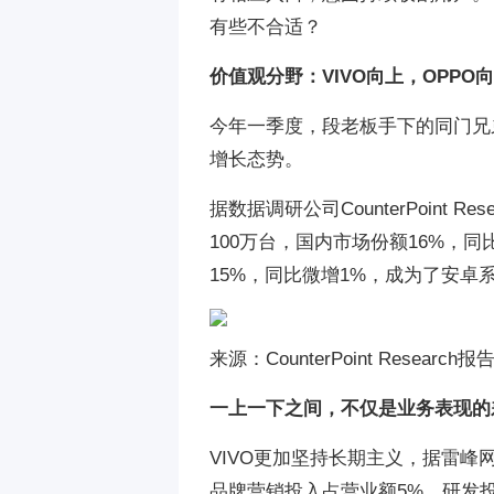
有些不合适？
价值观分野：VIVO向上，OPPO
今年一季度，段老板手下的同门兄弟
增长态势。
据数据调研公司CounterPoint 
100万台，国内市场份额16%，同
15%，同比微增1%，成为了安卓
来源：CounterPoint Research
一上一下之间，不仅是业务表现的
VIVO更加坚持长期主义，据雷峰
品牌营销投入占营业额5%、研发