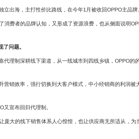
OPPO独立出海，主打性价比路线，在今年1月被收回OPPO主品牌
了消费者的品牌认知，又形成了资源浪费，也从侧面说明OP
现了问题。
O依靠代理制深耕线下渠道，从一线城市到四线乡镇，OPPO的
为提升营销效率，强行切换到大客户模式，中小经销商的利润被
PO又宣布回归代理制。
让庞大的线下销售体系人心惶惶，也让供应商无所适从，为