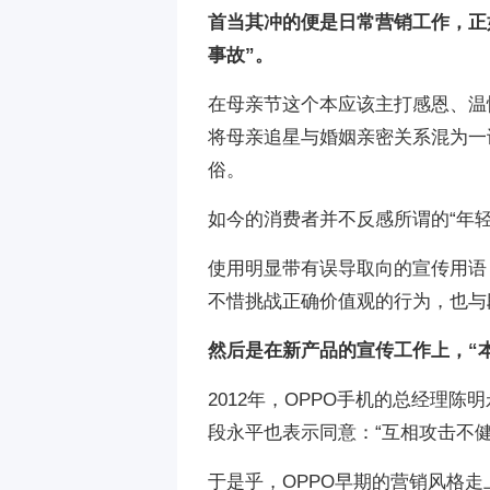
首当其冲的便是日常营销工作，正
事故”。
在母亲节这个本应该主打感恩、温情
将母亲追星与婚姻亲密关系混为一
俗。
如今的消费者并不反感所谓的“年
使用明显带有误导取向的宣传用语
不惜挑战正确价值观的行为，也与段
然后是在新产品的宣传工作上，“
2012年，OPPO手机的总经理
段永平也表示同意：“互相攻击不健
于是乎，OPPO早期的营销风格走