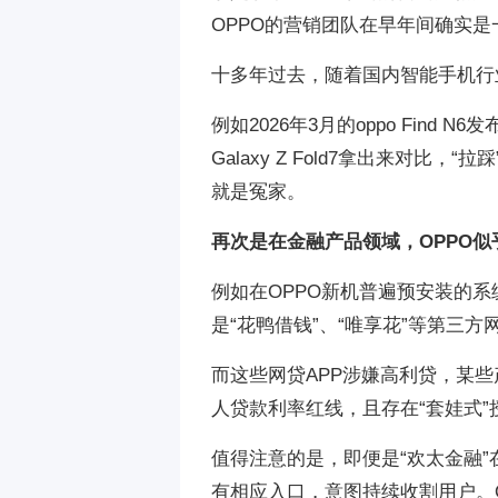
OPPO的营销团队在早年间确实
十多年过去，随着国内智能手机行
例如2026年3月的oppo Fin
Galaxy Z Fold7拿出来对
就是冤家。
再次是在金融产品领域，OPPO似
例如在OPPO新机普遍预安装的系统
是“花鸭借钱”、“唯享花”等第三方
而这些网贷APP涉嫌高利贷，某些产
人贷款利率红线，且存在“套娃式”
值得注意的是，即便是“欢太金融”在
有相应入口，意图持续收割用户。