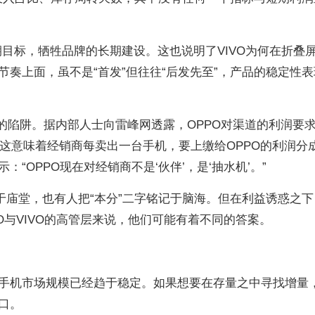
期目标，牺牲品牌的长期建设。这也说明了VIVO为何在折叠
奏上面，虽不是“首发”但往往“后发先至”，产品的稳定性表
益的陷阱。据内部人士向雷峰网透露，OPPO对渠道的利润要
。这意味着经销商每卖出一台手机，要上缴给OPPO的利润分
“OPPO现在对经销商不是‘伙伴’，是‘抽水机’。”
于庙堂，也有人把“本分”二字铭记于脑海。但在利益诱惑之下
PO与VIVO的高管层来说，他们可能有着不同的答案。
手机市场规模已经趋于稳定。如果想要在存量之中寻找增量
口。