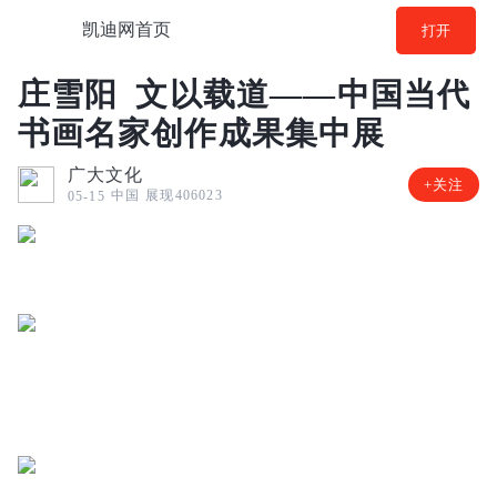
凯迪网首页
打开
庄雪阳 文以载道——中国当代
书画名家创作成果集中展
广大文化
+关注
中国
展现406023
05-15