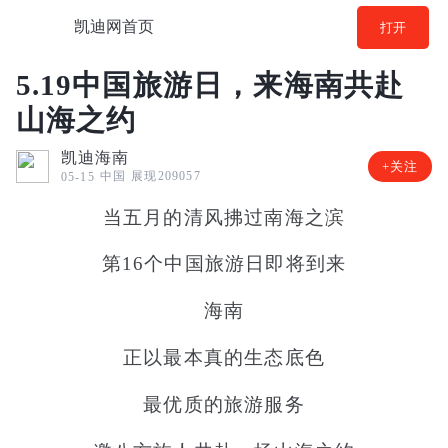
凯迪网首页
打开
5.19中国旅游日，来海南共赴
山海之约
凯迪海南
+关注
中国
展现209057
05-15
当五月的清风拂过南海之滨
第16个中国旅游日即将到来
海南
正以最本真的生态底色
最优质的旅游服务