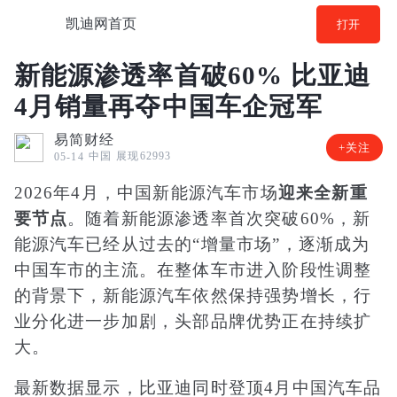
凯迪网首页
打开
新能源渗透率首破60% 比亚迪
4月销量再夺中国车企冠军
易简财经
+关注
中国
展现62993
05-14
2026年4月，中国新能源汽车市场
迎来全新重
要节点
。随着新能源渗透率首次突破60%，新
能源汽车已经从过去的“增量市场”，逐渐成为
中国车市的主流。在整体车市进入阶段性调整
的背景下，新能源汽车依然保持强势增长，行
业分化进一步加剧，头部品牌优势正在持续扩
大。
最新数据显示，比亚迪同时登顶4月中国汽车品