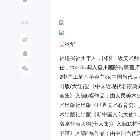
分享

吴秋华

福建省福州市人，国家一级美术师。

任，2000年调入福州画院特聘画
2中国工笔画学会主办:中国当代
出版(大红袍)《中国近现代名家
全集》入编6幅作品；由人民美术
术出版社出版《世界美术教育史》
术出版社出版《新中国文化大使》
名家代表人物(十人集)》入编10
书谱》入编4幅作品；由中国当代