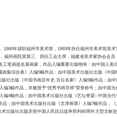
1980年就职福州市美术馆，1993年担任福州市美术馆美术
师，福州画院原第三、四任工会主席，福建省美术家协会会员，
百名工笔画提名展画家，作品入编重要出版物有：由中国人美
典藏画集综合卷》入编5幅作品；由中国美术出版社出版《中国
出版社出版《中国书画百年史.百位名家》入编5幅作品；由中
入编3幅作品，并被授予“优秀书画导师”荣誉称号；由中国当
入编4幅作品；由中国美术出版社出版《艺坛脊梁--中国当代
幅作品；由中国美术出版社出版《文津画谱》入编7幅作品，《
美术出版社出版庆祝中国人民抗日战争胜利80周年大型文献