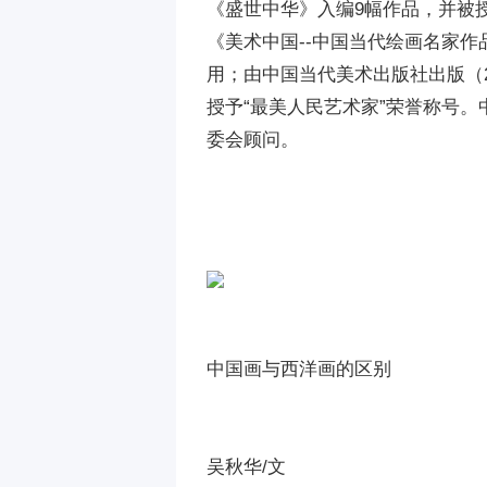
《盛世中华》入编9幅作品，并被
《美术中国--中国当代绘画名家作
用；由中国当代美术出版社出版（2
授予“最美人民艺术家”荣誉称号
委会顾问。
中国画与西洋画的区别
吴秋华/文