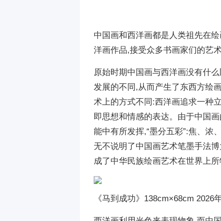
中国画和西洋画都是人类祖先在绘
洋画作品,接受众多书画家们的艺术
原始时期中国画与西洋画没有什么
发展的不同,从而产生了东西方绘
术上的方式不同:西洋画追求一种立
即思想和情感的表达。由于中国画
能中有所发挥,“墨分五彩”:焦、
无不说明了中国画艺术笔墨手法博大
成了中华民族绘画艺术在世界上所
《马到成功》138cm×68cm 2026
西洋画利用光色来表现物象,而中