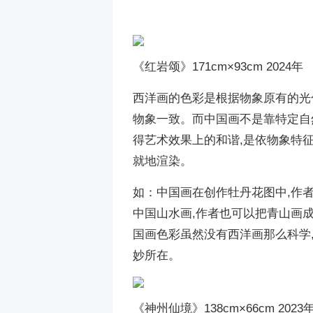
《红岩颂》171cm×93cm 2024年
西洋画的色彩是根据物象原有的光
物象一致。而中国画不是靠特定自
得艺术效果上的和谐,是依物象特征
就地渲染。
如：中国画在创作牡丹花图中,作者
中国山水画,作者也可以把青山画成
国画色彩虽然没有西洋画那么科学
妙所在。
《神州仙境》138cm×66cm 2023