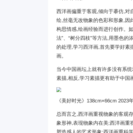
西洋画偏重于客观,倾向于摹仿,对
绘,丝毫无改物象的色彩和形象,
构思情感,绘画经验而进行创作。如
法”、“树分四枝”等方法,用墨色
的处理,学习西洋画,首先要学好素
画。
当今中国画坛上就有许多没有系统
素描,相反,学习素描更有助于中国
《美好时光》138cm×66cm 2023
总而言之,西洋画重视物象的客观存
象形神,表现物象内在美;西洋画重
塑造感人的艺术形象;西洋画重科学