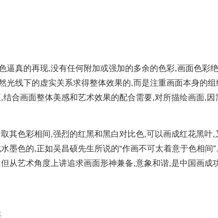
色逼真的再现,没有任何附加或强加的多余的色彩,画面色彩
然光线下的虚实关系求得整体效果的,而是注重画面本身的组
,结合画面整体美感和艺术效果的配合需要,对所描绘画面,因
取其色彩相间,强烈的红黑和黑白对比色,可以画成红花黑叶,
水墨色的,正如吴昌硕先生所说的“作画不可太着意于色相间”
,但从艺术角度上讲追求画面形神兼备,意象和谐,是中国画成
年