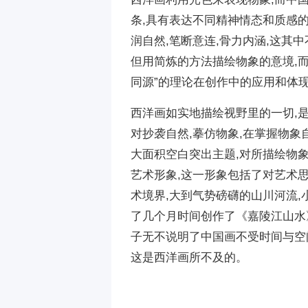
条,具有表达不同精神情态和质感
润自然,笔断意连,骨力内涵,这
但用简炼的方法描绘物象的意境,
同源”的理论在创作中的应用和体
西洋画如实地描绘视野里的一切,
对抄袭自然,摹仿物象,在掌握物象
大面积空白突出主题,对所描绘物象
艺术形象,这一形象包括了对艺术
术境界,大到气势磅礴的山川河流
了几个月时间创作了《嘉陵江山水
子无不说明了中国画不受时间与空
这是西洋画所不及的。