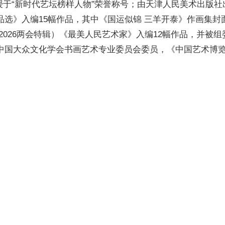
授于“新时代艺坛榜样人物”荣誉称号；由天津人民美术出版社
品选》入编15幅作品，其中《国运似锦 三羊开泰》作画集封
026两会特辑）《最美人民艺术家》入编12幅作品，并被组
。中国大众文化学会书画艺术专业委员会委员，《中国艺术博