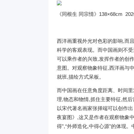
《同根生 同宗情》138
×
68cm 20
西洋画重视外光对色彩的影响,而
科学的客观表现。而中国画则不受
可以乘作者的兴致,发挥作者的创
意图。对观察物象特征,西洋画与
就班,描绘方式呆板。
而中国画在任意角度距离、时间里
理,物态和物情,抓住主要特征,然后
以宋代著名画家张择端可以创作出
夜宴图》,这又是作者在观察物象中
得”,“外师造化,中得心源”的体