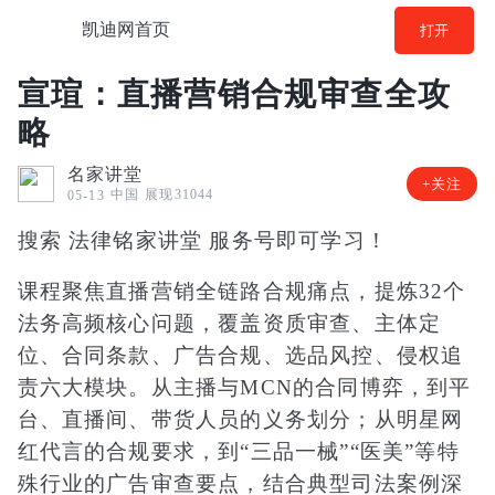
凯迪网首页
打开
宣瑄：直播营销合规审查全攻
略
名家讲堂
+关注
中国
展现31044
05-13
搜索 法律铭家讲堂 服务号即可学习！
课程聚焦直播营销全链路合规痛点，提炼32个
法务高频核心问题，覆盖资质审查、主体定
位、合同条款、广告合规、选品风控、侵权追
责六大模块。从主播与MCN的合同博弈，到平
台、直播间、带货人员的义务划分；从明星网
红代言的合规要求，到“三品一械”“医美”等特
殊行业的广告审查要点，结合典型司法案例深