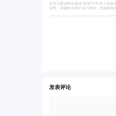
本文为凯迪网自媒体“凯迪号”作者上传
实性、准确性由用户自行辨别，凯迪网有
发表评论