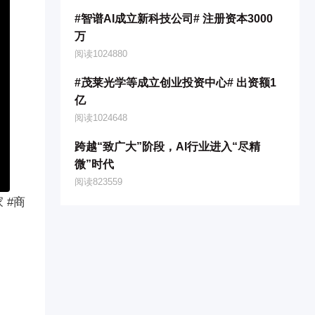
#智谱AI成立新科技公司# 注册资本3000
万
阅读1024880
#茂莱光学等成立创业投资中心# 出资额1
亿
阅读1024648
跨越“致广大”阶段，AI行业进入“尽精
微”时代
阅读823559
 #商