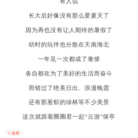
有人说
长大后好像没有那么爱夏天了
因为再也没有让人期待的暑假了
幼时的玩伴也分散在天南海北
一年见一次都成了奢侈
各自都在为了美好的生活而奋斗
而错过了绝美日出、浪漫晚霞
还有那葱郁的绿林等不少美景
这次就跟着圈圈君一起“云游”保亭
唤醒你所有关于夏天的美好回忆~
# 保亭