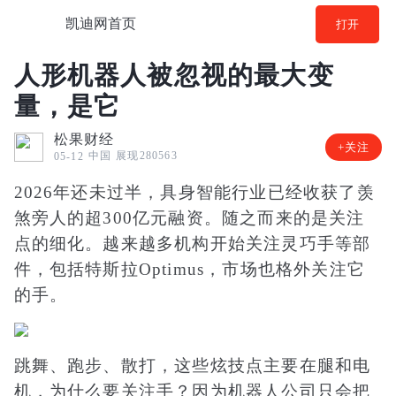
凯迪网首页
打开
人形机器人被忽视的最大变
量，是它
松果财经
+关注
中国
展现280563
05-12
2026年还未过半，具身智能行业已经收获了羡
煞旁人的超300亿元融资。随之而来的是关注
点的细化。越来越多机构开始关注灵巧手等部
件，包括特斯拉Optimus，市场也格外关注它
的手。
跳舞、跑步、散打，这些炫技点主要在腿和电
机，为什么要关注手？因为机器人公司只会把