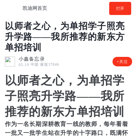
凯迪网首页
打开
以师者之心，为单招学子照亮
升学路——我所推荐的新东方
单招培训
小鑫备忘录
+关注
中国
展现37046
05-10
以师者之心，为单招学
子照亮升学路——我所
推荐的新东方单招培训
作为一名长期深耕教育一线的教师，每年看着
一批又一批学生站在升学的十字路口，既满怀