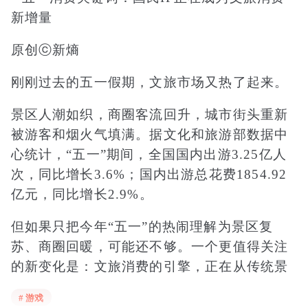
原创ⓒ新熵
刚刚过去的五一假期，文旅市场又热了起来。
景区人潮如织，商圈客流回升，城市街头重新
被游客和烟火气填满。据文化和旅游部数据中
心统计，“五一”期间，全国国内出游3.25亿人
次，同比增长3.6%；国内出游总花费1854.92
亿元，同比增长2.9%。
但如果只把今年“五一”的热闹理解为景区复
苏、商圈回暖，可能还不够。一个更值得关注
的新变化是：文旅消费的引擎，正在从传统景
区娱乐、城市商圈活动、各地演出赛事，进一
# 游戏
步延伸到数字IP。