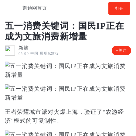
凯迪网首页
打开
五一消费关键词：国民IP正在
成为文旅消费新增量
新熵
+关注
中国
展现62972
05-09
王者荣耀城市派对火爆上海，验证了“农游经
济”模式的可复制性。