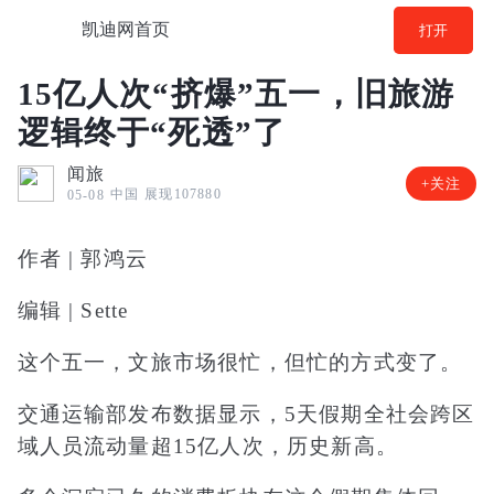
凯迪网首页
打开
15亿人次“挤爆”五一，旧旅游
逻辑终于“死透”了
闻旅
+关注
中国
展现107880
05-08
作者 | 郭鸿云
编辑 | Sette
这个五一，文旅市场很忙，但忙的方式变了。
交通运输部发布数据显示，5天假期全社会跨区
域人员流动量超15亿人次，历史新高。