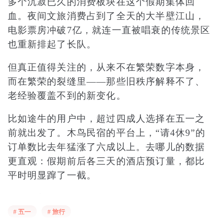
多个沉寂已久的消费板块在这个假期集体回
血。夜间文旅消费占到了全天的大半壁江山，
电影票房冲破7亿，就连一直被唱衰的传统景区
也重新排起了长队。
但真正值得关注的，从来不在繁荣数字本身，
而在繁荣的裂缝里——那些旧秩序解释不了、
老经验覆盖不到的新变化。
比如途牛的用户中，超过四成人选择在五一之
前就出发了。木鸟民宿的平台上，“请4休9”的
订单数比去年猛涨了六成以上。去哪儿的数据
更直观：假期前后各三天的酒店预订量，都比
平时明显蹿了一截。
这意味着什么？
# 五一
# 旅行