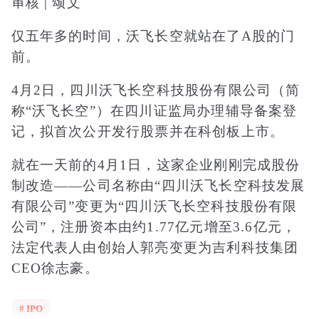
审核 | 颂文
仅五年多的时间，沃飞长空就站在了A股的门
前。
4月2日，四川沃飞长空科技股份有限公司
（简
称“沃飞长空”）
在四川证监局办理辅导备案登
记，拟首次公开发行股票并在科创板上市。
就在一天前的4月1日，这家企业刚刚完成股份
制改造——公司名称由“四川沃飞长空科技发展
有限公司”变更为“四川沃飞长空科技股份有限
公司”，注册资本由约1.77亿元增至3.6亿元，
法定代表人由创始人郭亮变更为吉利科技集团
CEO徐志豪。
这一系列动作的密集程度，背后的资本布局可
# IPO