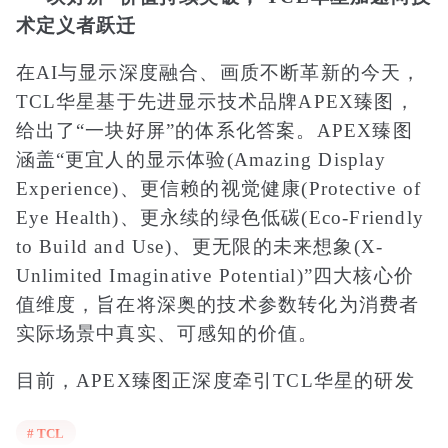
术定义者跃迁
在AI与显示深度融合、画质不断革新的今天，
TCL华星基于先进显示技术品牌APEX臻图，
给出了“一块好屏”的体系化答案。APEX臻图
涵盖“更宜人的显示体验(Amazing Display
Experience)、更信赖的视觉健康(Protective of
Eye Health)、更永续的绿色低碳(Eco-Friendly
to Build and Use)、更无限的未来想象(X-
Unlimited Imaginative Potential)”四大核心价
值维度，旨在将深奥的技术参数转化为消费者
实际场景中真实、可感知的价值。
目前，APEX臻图正深度牵引TCL华星的研发
方向。通过APEX Pixel，TCL华星从画质提
# TCL
升、视觉健康、绿色低功耗等维度，引导FMM