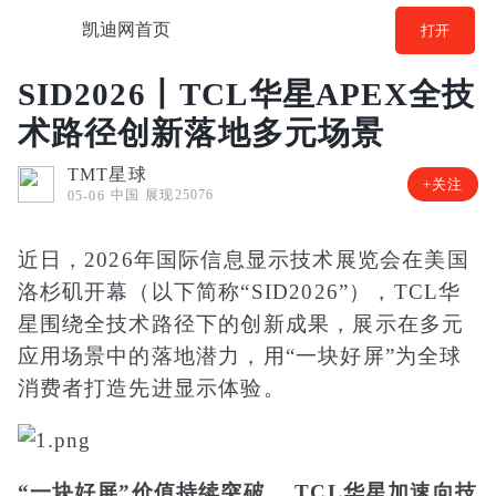
凯迪网首页
打开
SID2026丨TCL华星APEX全技
术路径创新落地多元场景
TMT星球
+关注
中国
展现25076
05-06
近日，2026年国际信息显示技术展览会在美国
洛杉矶开幕（以下简称“SID2026”），TCL华
星围绕全技术路径下的创新成果，展示在多元
应用场景中的落地潜力，用“一块好屏”为全球
消费者打造先进显示体验。
“一块好屏”价值持续突破， TCL华星加速向技