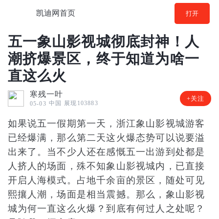
凯迪网首页
打开
五一象山影视城彻底封神！人
潮挤爆景区，终于知道为啥一
直这么火
寒残一叶
+关注
中国
展现103883
05-03
如果说五一假期第一天，浙江象山影视城游客
已经爆满，那么第二天这火爆态势可以说要溢
出来了。当不少人还在感慨五一出游到处都是
人挤人的场面，殊不知象山影视城内，已直接
开启人海模式。占地千余亩的景区，随处可见
熙攘人潮，场面是相当震撼。那么，象山影视
城为何一直这么火爆？到底有何过人之处呢？