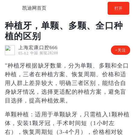
凯迪网首页
打开
种植牙，单颗、多颗、全口种
植的区别
上海宏康口腔666
+关注
中国
展现28288
05-02
"种植牙根据缺牙数量，分为单颗、多颗和全口
种植，三者在种植方案、恢复周期、价格和适
用人群上差异较大，明确三者区别，能结合自
身缺牙情况，选择更适配的种植方案，避免盲
目选择，提高种植效果。
单颗种植：适用于单颗缺牙，只需植入1颗种植
体，安装1颗牙冠，手术时间短（1小时左
右），恢复周期短（3-4个月），价格相对较