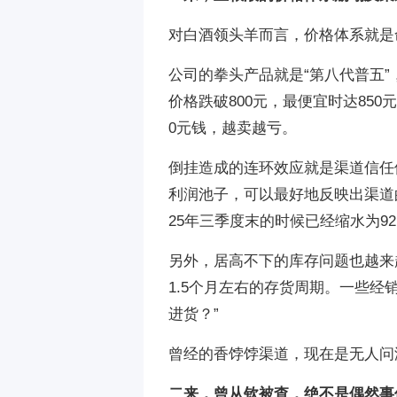
对白酒领头羊而言，价格体系就是
公司的拳头产品就是“第八代普五”
价格跌破800元，最便宜时达85
0元钱，越卖越亏。
倒挂造成的连环效应就是渠道信任
利润池子，可以最好地反映出渠道的信
25年三季度末的时候已经缩水为92
另外，居高不下的库存问题也越来
1.5个月左右的存货周期。一些
进货？”
曾经的香饽饽渠道，现在是无人问
二来，曾从钦被查，绝不是偶然事