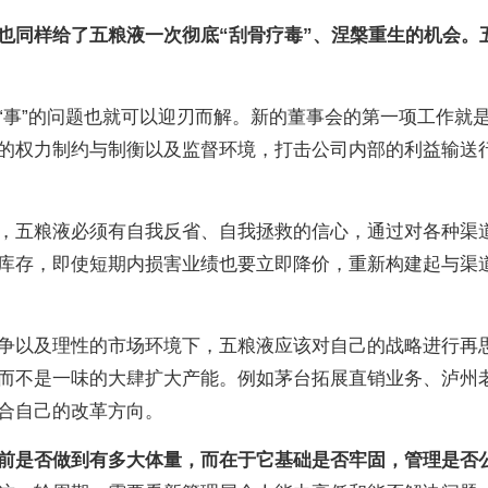
也同样给了五粮液一次彻底“刮骨疗毒”、涅槃重生的机会。
“事”的问题也就可以迎刃而解。新的董事会的第一项工作就
的权力制约与制衡以及监督环境，打击公司内部的利益输送
，五粮液必须有自我反省、自我拯救的信心，通过对各种渠
库存，即使短期内损害业绩也要立即降价，重新构建起与渠
争以及理性的市场环境下，五粮液应该对自己的战略进行再
而不是一味的大肆扩大产能。例如茅台拓展直销业务、泸州
合自己的改革方向。
前是否做到有多大体量，而在于它基础是否牢固，管理是否