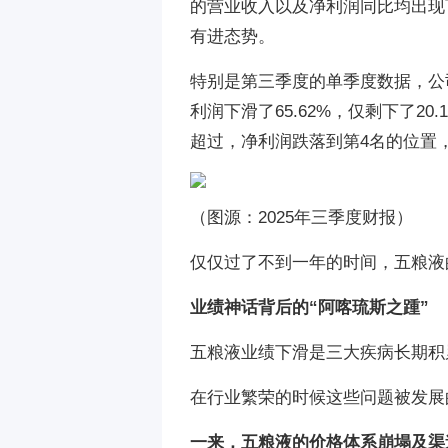
的营业收入以及净利润同比均出现
有进态势。
特别是第三季度的单季度数据，公司营
利润下滑了65.62%，仅剩下了2
超过，净利润跌落到第4名的位置，
（图源：2025年三季度财报）
仅仅过了不到一年的时间，五粮液
业绩神话背后的“阿喀琉斯之踵”
五粮液业绩下滑是三大疾病长期积
在行业繁荣的时候这些问题被发展
一来，五粮液的价格体系崩塌及渠