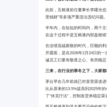
此前，五粮液前任董事长李曙光也于
受钱财”等多项严重违法违纪问题
半年内，在短短的时间内，两个主
在这个过程中是五粮液内部盘根错
在业绩迅猛膨胀的时代，巨额的利
开露面，是在2026年2月24日
诫员工们要有敬畏之心、有所顾忌
三来，在行业的寒冬之下，大家都
茅台早在几年前就已对直营渠道进
比从原来的13.5%提高到2025
了“休克疗法”，控制发货来稳定
而五粮液直到其主要产品的价格下