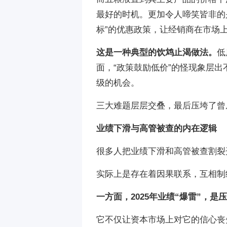
最好的时机。更加令人啼笑皆非的
标”的优惠政策，让经销商在市场
这是一种典型的饮鸩止渴做法。
低
面，“政策鼓励低价”的怪现象层出
级的机会。
三大难题层层交叠，最后压垮了曾
业绩下滑与高管被查的内在逻辑
很多人把业绩下滑和高管被查割裂
实际上是存在着因果联系，互相制
一方面，2025年业绩“爆雷”，
它不仅让资本市场上对它的信心丧