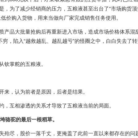
是，为了减少经销商的压力，五粮液甚至出台了“市场购货顶
上低价购入货物，用来当做向厂家完成销售任务使用。
质产品大批量抢购后再重新进入市场，造成市场价格体系混
不穷，陷入“越救越乱、越乱越亏”的怪圈之中，白白失去了转
从钦掌舵的五粮液。
开来，认为前者是原因，后者是结果。
约，互相渗透的关系才导致了五粮液当前的局面。
是压垮骆驼的最后一根稻草。
失殆尽，股价一落千丈，更掩盖了此前一直以来都存在的问