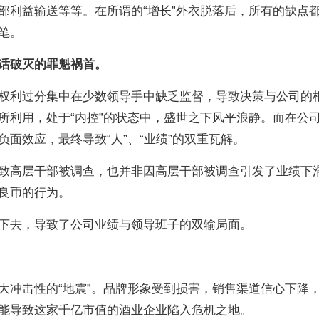
部利益输送等等。在所谓的“增长”外衣脱落后，所有的缺点
笔。
话破灭的罪魁祸首。
权利过分集中在少数领导手中缺乏监督，导致决策与公司的
所利用，处于“内控”的状态中，盛世之下风平浪静。而在公
面效应，最终导致“人”、“业绩”的双重瓦解。
致高层干部被调查，也并非因高层干部被调查引发了业绩下
良币的行为。
下去，导致了公司业绩与领导班子的双输局面。
大冲击性的“地震”。品牌形象受到损害，销售渠道信心下降
能导致这家千亿市值的酒业企业陷入危机之地。