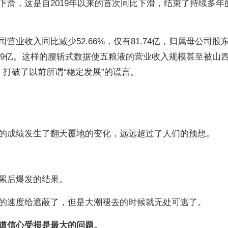
下滑，这是自2019年以来的首次同比下滑，结束了持续多年
业收入同比减少52.66%，仅有81.74亿，归属母公司股
0.19亿。这样的腰斩式数据使五粮液的营业收入规模甚至被山
打破了以前所谓“稳定发展”的谎言。
的成绩发生了翻天覆地的变化，远远超过了人们的预想。
累后爆发的结果。
的速度给遮蔽了，但是大潮褪去的时候就无处可逃了。
道信心受损是最大的问题。