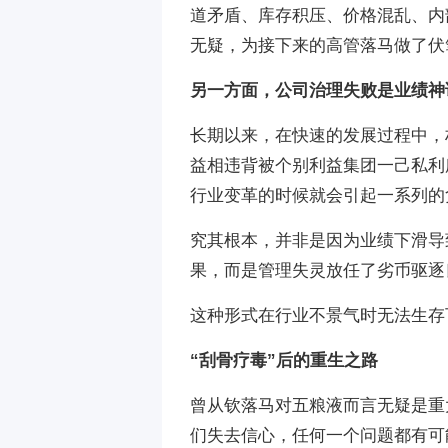
道矛盾、库存积压、价格混乱、内
无疑，为接下来的高管落马做了伏
另一方面，公司治理失败是业绩神
长期以来，在快速的发展过程中，
益相违背被个别利益集团一己私利
行业变革的时候就会引起一系列的负
究其根本，并非是因为业绩下滑导
果，而是管理失灵放任了劣币驱逐
这种形式在行业不景气时无法生存
“刮骨疗毒”后的重生之路
曾从钦落马对五粮液而言无疑是重
们失去信心，任何一个问题都有可