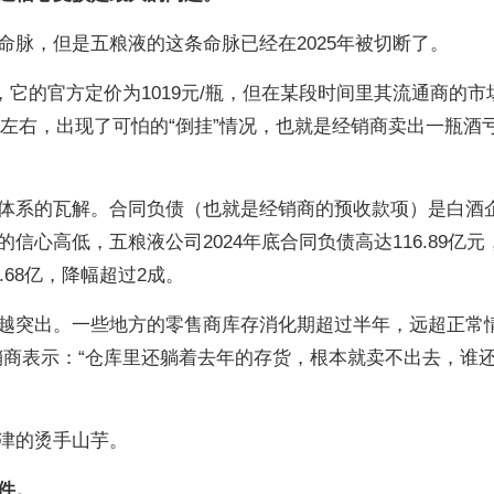
命脉，但是五粮液的这条命脉已经在2025年被切断了。
，它的官方定价为1019元/瓶，但在某段时间里其流通商的市
0元左右，出现了可怕的“倒挂”情况，也就是经销商卖出一瓶酒亏
体系的瓦解。合同负债（也就是经销商的预收款项）是白酒
心高低，五粮液公司2024年底合同负债高达116.89亿元，
.68亿，降幅超过2成。
越突出。一些地方的零售商库存消化期超过半年，远超正常
经销商表示：“仓库里还躺着去年的存货，根本就卖不出去，谁
津的烫手山芋。
件。