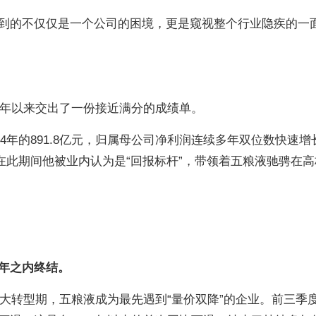
到的不仅仅是一个公司的困境，更是窥视整个行业隐疾的一
五年以来交出了一份接近满分的成绩单。
24年的891.8亿元，归属母公司净利润连续多年双位数快速增
在此期间他被业内认为是“回报标杆”，带领着五粮液驰骋在高
年之内终结。
重大转型期，五粮液成为最先遇到“量价双降”的企业。前三季