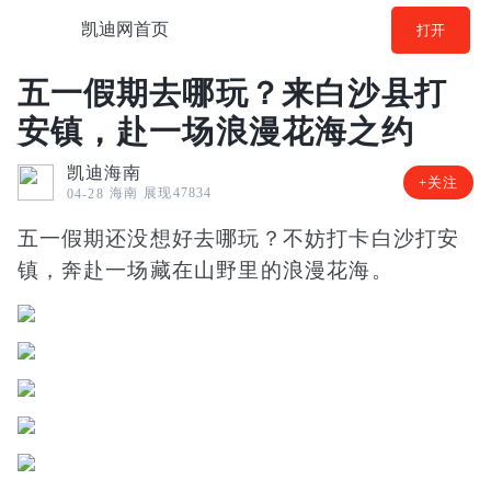
凯迪网首页
打开
五一假期去哪玩？来白沙县打
安镇，赴一场浪漫花海之约
凯迪海南
+关注
海南
展现47834
04-28
五一假期还没想好去哪玩？不妨打卡白沙打安
镇，奔赴一场藏在山野里的浪漫花海。