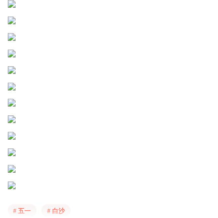
# 五一
# 白沙