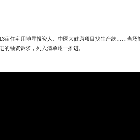
13亩住宅用地寻投资人、中医大健康项目找生产线……当场
进的融资诉求，列入清单逐一推进。