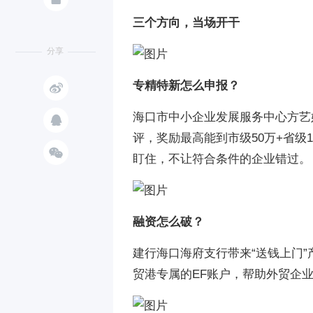
三个方向，当场开干
分享

专精特新怎么申报？
海口市中小企业发展服务中心方艺

评，奖励最高能到市级50万+省级

盯住，不让符合条件的企业错过。
融资怎么破？
建行海口海府支行带来“送钱上门”产
贸港专属的EF账户，帮助外贸企