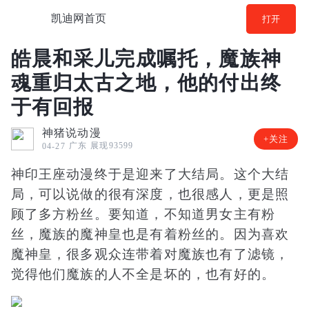
凯迪网首页
打开
皓晨和采儿完成嘱托，魔族神
魂重归太古之地，他的付出终
于有回报
神猪说动漫
+关注
广东
展现93599
04-27
神印王座动漫终于是迎来了大结局。这个大结
局，可以说做的很有深度，也很感人，更是照
顾了多方粉丝。要知道，不知道男女主有粉
丝，魔族的魔神皇也是有着粉丝的。因为喜欢
魔神皇，很多观众连带着对魔族也有了滤镜，
觉得他们魔族的人不全是坏的，也有好的。