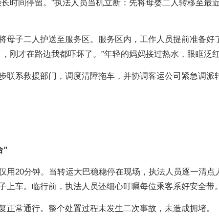
能长时间停留。”执法人员当机立断：先将母婴二人转移至最
将母子二人护送至服务区。服务区内，工作人员提前准备好
了，刚才在路边我都吓坏了。”年轻的妈妈接过热水，眼眶泛
步联系救援部门，调度清障拖车，并协调客运公司紧急调派
合”
仅用20分钟。当转运大巴稳稳停在现场，执法人员逐一清点
子上车。临行前，执法人员还细心叮嘱每位乘客系好安全带
复正常通行。整个处置过程未发生二次事故，未造成拥堵。