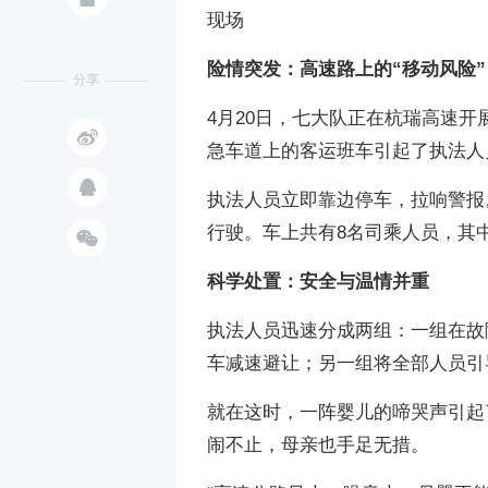
现场
险情突发：高速路上的“移动风险”
分享
4月20日，七大队正在杭瑞高速开展

急车道上的客运班车引起了执法人

执法人员立即靠边停车，拉响警报
行驶。车上共有8名司乘人员，其

科学处置：安全与温情并重
执法人员迅速分成两组：一组在故
车减速避让；另一组将全部人员引
就在这时，一阵婴儿的啼哭声引起
闹不止，母亲也手足无措。