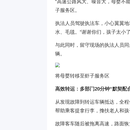
“高速公路风大、噪音大，母婴不
子服务区。
执法人员驾驶执法车，小心翼翼地
水、毛毯。“谢谢你们，孩子太小
与此同时，留守现场的执法人员同
辆。
将母婴转移至虾子服务区
高效转运：多部门20分钟“默契配
从发现故障到转运车辆抵达，全程
帮助乘客提拿行李，搀扶老人和孩
故障客车随后被拖离高速，路面恢