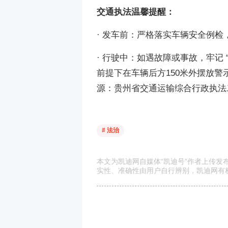
交通执法温馨提醒：
· 发车前：严格落实车辆安全例检
· 行驶中：如遇故障或事故，牢记
前提下在车辆后方150米外摆放警
源：贵州省交通运输综合行政执法
# 法治
本文为凯迪网自媒体“凯迪号”作者上传
实性、准确性由用户自行辨别，凯迪网有