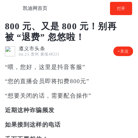
凯迪网首页
打开
800 元、又是 800 元！别再
被 “退费” 忽悠啦！
遵义市头条
+关注
贵州
展现48221
04-25
“喂，您好，这里是抖音客服”
“您的直播会员即将扣费800元”
“想要关闭的话，需要配合操作”
近期这种诈骗频发
如果接到这样的电话