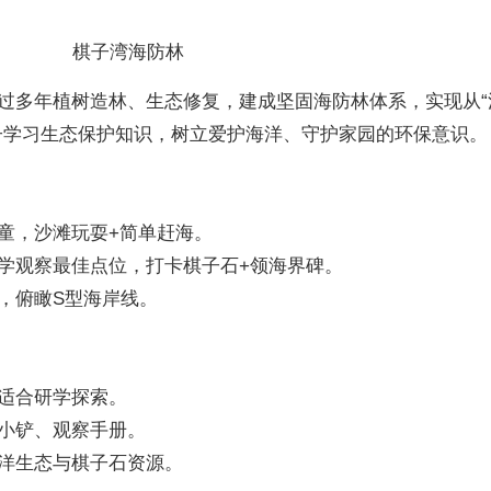
棋子湾海防林
过多年植树造林、生态修复，建成坚固海防林体系，实现从“
孩子学习生态保护知识，树立爱护海洋、守护家园的环保意识。
童，沙滩玩耍+简单赶海。
学观察最佳点位，打卡棋子石+领海界碑。
，俯瞰S型海岸线。
适合研学探索。
小铲、观察手册。
洋生态与棋子石资源。