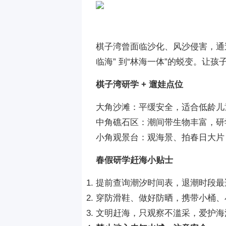
棋子湾曾面临沙化、风沙侵害，通
临海” 到“林海一体”的蜕变。让
棋子湾研学 + 遛娃点位
大角沙滩：平缓安全，适合低龄儿
中角礁石区：潮间带生物丰富，研
小角观景台：观海景、拍春日大片
春假研学赶海小贴士
提前查询潮汐时间表，退潮时段最
穿防滑鞋、做好防晒，携带小桶、
文明赶海，只观察不滥采，爱护海