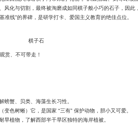
、风化与切割，最终被淘磨成如同棋子般小巧的石子，因此
海基准线”的界碑，是研学打卡、爱国主义教育的绝佳点位。
棋子石
可观赏、不可带走！
解螃蟹、贝类、海藻生长习性。
”（变色树蜥）它，是国家 “三有” 保护动物，胆小又可爱。
耐旱植物，了解西部半干旱区独特的海岸植被。