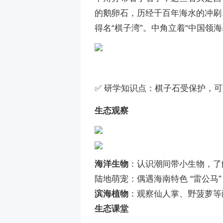
的鹅卵石，历经千百年海水的冲刷
得名“棋子湾”。中角立着“中国领
✅ 研学知识点：棋子石受保护，
生态观察
海洋生物
：认识潮间带小生物，了
陆地萌宠：偶遇海南特色 “雷公马
滨海植物
：观察仙人掌、野菠萝等
生态课堂