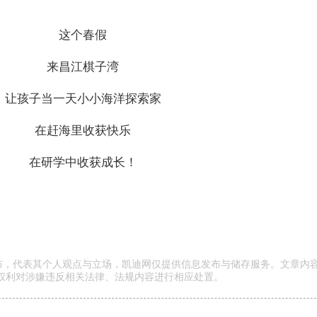
这个春假
来昌江棋子湾
让孩子当一天小小海洋探索家
在赶海里收获快乐
在研学中收获成长！
发布，代表其个人观点与立场，凯迪网仅提供信息发布与储存服务。文章内
权利对涉嫌违反相关法律、法规内容进行相应处置。