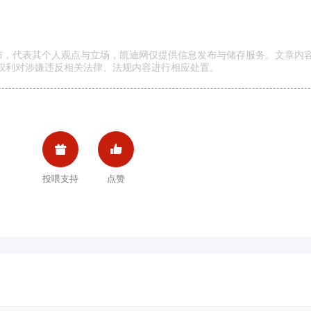
发布，代表其个人观点与立场，凯迪网仅提供信息发布与储存服务。文章内
权利对涉嫌违反相关法律、法规内容进行相应处置。


投喂支持
点赞