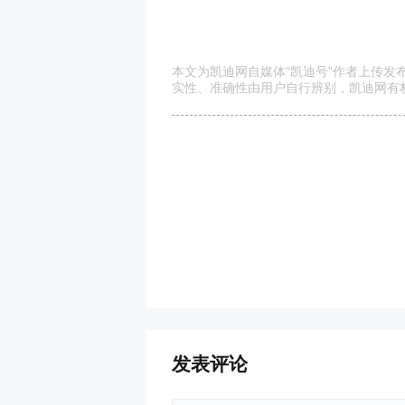
本文为凯迪网自媒体“凯迪号”作者上传
实性、准确性由用户自行辨别，凯迪网有
发表评论