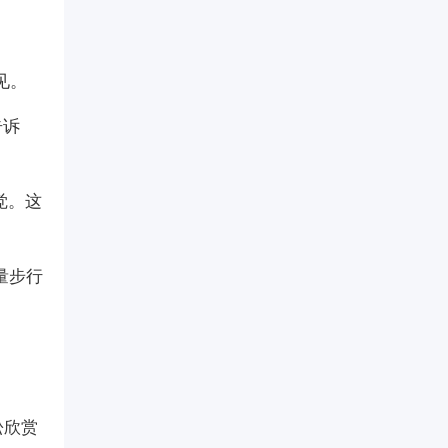
见。
告诉
觉。这
量步行
松欣赏