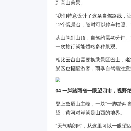
到高山美景。
“我们特意设计了这条自驾路线，
12个观景台，随时可以停车拍照。
从山脚到山顶，自驾约需40分钟
一次旅行就能领略多种景观。
相比
云台山
需要换乘景区巴士，
老
景区也提醒游客，雨季自驾需注意
04 一脚踏两省一眼望四市，视野
登上黛眉山主峰，一块“一脚踏两
望，黄河对岸就是山西的地界。
“天气晴朗时，从这里可以一眼望