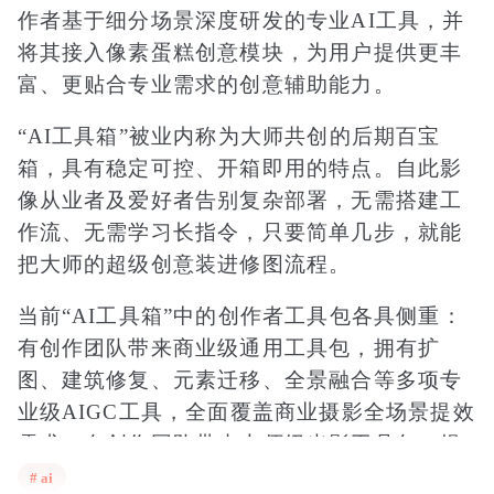
作者基于细分场景深度研发的专业AI工具，并
将其接入像素蛋糕创意模块，为用户提供更丰
富、更贴合专业需求的创意辅助能力。
“AI工具箱”被业内称为大师共创的后期百宝
箱，具有稳定可控、开箱即用的特点。自此影
像从业者及爱好者告别复杂部署，无需搭建工
作流、无需学习长指令，只要简单几步，就能
把大师的超级创意装进修图流程。
当前“AI工具箱”中的创作者工具包各具侧重：
有创作团队带来商业级通用工具包，拥有扩
图、建筑修复、元素迁移、全景融合等多项专
业级AIGC工具，全面覆盖商业摄影全场景提效
需求；有创作团队带来大师级光影工具包，提
供智能造光、朦胧体积光、自然侧光等专业光
# ai