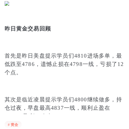
昨日黄金交易回顾
首先是昨日美盘提示学员们4810进场多单，最
低跌至4786，遗憾止损在4798一线，亏损了12
个点。
其次是临近凌晨提示学员们4800继续做多，持
仓过夜，早盘最高4837一线，顺利止盈在
4830，盈利30个点！
# 黄金